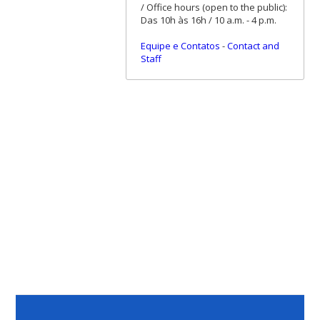
/ Office hours (open to the public):
Das 10h às 16h / 10 a.m. - 4 p.m.
Equipe e Contatos
-
Contact and
Staff