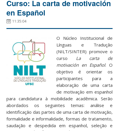
Curso: La carta de motivación
en Español
11:35:04
O Núcleo Institucional de
Línguas e Tradução
(NILT/SINTER) promove o
curso
La carta de
motivación en Español
. O
objetivo é orientar os
participantes para a
elaboração de uma carta
de motivação em espanhol
para candidatura à mobilidade acadêmica. Serão
abordados os seguintes temas: análise e
identificação das partes de uma carta de motivação,
formalidade e informalidade, formas de tratamento,
saudação e despedida em espanhol, seleção e