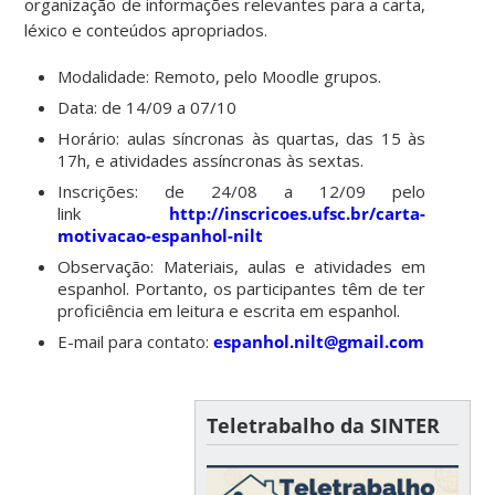
organização de informações relevantes para a carta,
léxico e conteúdos apropriados.
Modalidade: Remoto, pelo Moodle grupos.
Data: de 14/09 a 07/10
Horário: aulas síncronas às quartas, das 15 às
17h, e atividades assíncronas às sextas.
Inscrições: de 24/08 a 12/09 pelo
link
http://inscricoes.ufsc.br/carta-
motivacao-espanhol-nilt
Observação: Materiais, aulas e atividades em
espanhol. Portanto, os participantes têm de ter
proficiência em leitura e escrita em espanhol.
E-mail para contato:
espanhol.nilt@gmail.com
Teletrabalho da SINTER