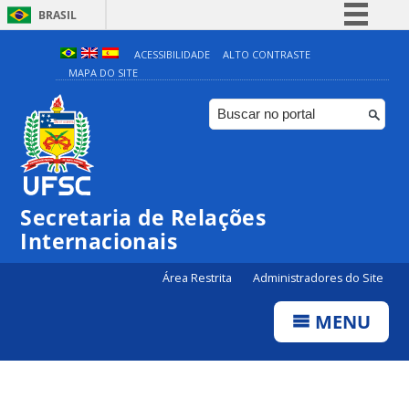
BRASIL
Simplifique!
ACESSIBILIDADE
ALTO CONTRASTE
MAPA DO SITE
Comunica BR
Participe
Acesso à informação
Legislação
Canais
Secretaria de Relações
Internacionais
Área Restrita
Administradores do Site
MENU