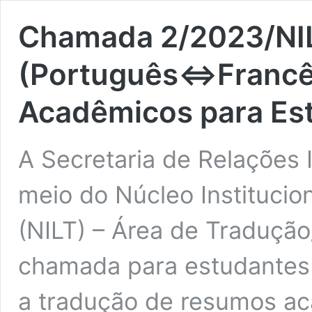
Chamada 2/2023/NIL
(Português⇔Francê
Acadêmicos para Es
A Secretaria de Relações 
meio do Núcleo Institucio
(NILT) – Área de Tradução
chamada para estudantes 
a tradução de resumos a