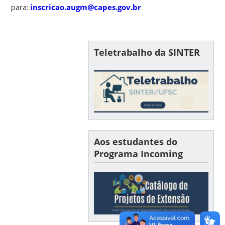
para:
inscricao.augm@capes.gov.br
Teletrabalho da SINTER
Aos estudantes do
Programa Incoming