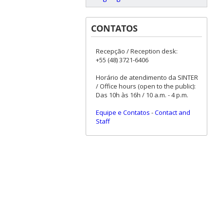
CONTATOS
Recepção / Reception desk:
+55 (48) 3721-6406
Horário de atendimento da SINTER
/ Office hours (open to the public):
Das 10h às 16h / 10 a.m. - 4 p.m.
Equipe e Contatos
-
Contact and
Staff