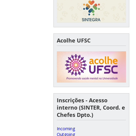
Acolhe UFSC
Inscrições - Acesso
interno (SINTER, Coord. e
Chefes Dpto.)
Incoming
Outgoing