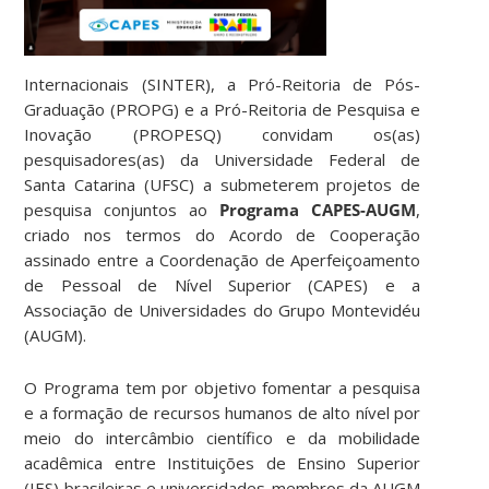
Internacionais (SINTER), a Pró-Reitoria de Pós-
Graduação (PROPG) e a Pró-Reitoria de Pesquisa e
Inovação (PROPESQ) convidam os(as)
pesquisadores(as) da Universidade Federal de
Santa Catarina (UFSC) a submeterem projetos de
pesquisa conjuntos ao
Programa CAPES-AUGM
,
criado nos termos do Acordo de Cooperação
assinado entre a Coordenação de Aperfeiçoamento
de Pessoal de Nível Superior (CAPES) e a
Associação de Universidades do Grupo Montevidéu
(AUGM).
O Programa tem por objetivo fomentar a pesquisa
e a formação de recursos humanos de alto nível por
meio do intercâmbio científico e da mobilidade
acadêmica entre Instituições de Ensino Superior
(IES) brasileiras e universidades-membros da AUGM