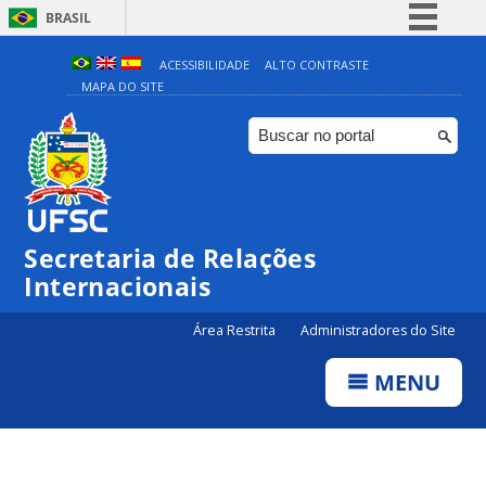
BRASIL
Simplifique!
ACESSIBILIDADE
ALTO CONTRASTE
MAPA DO SITE
Comunica BR
Participe
Acesso à informação
Legislação
Canais
Secretaria de Relações
Internacionais
Área Restrita
Administradores do Site
MENU