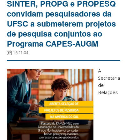
SINTER, PROPG e PROPESQ
convidam pesquisadores da
UFSC a submeterem projetos
de pesquisa conjuntos ao
Programa CAPES-AUGM
16:21:04
A
Secretaria
de
Relações