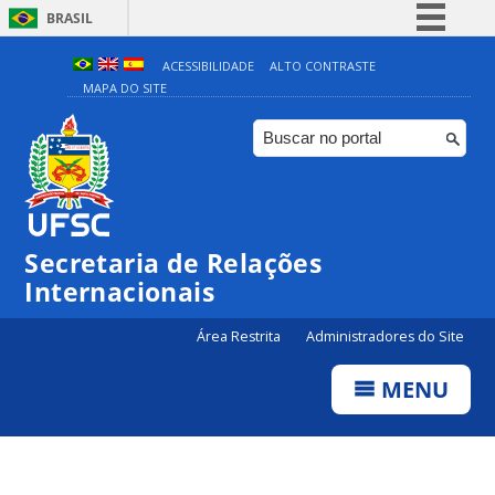
BRASIL
Simplifique!
ACESSIBILIDADE
ALTO CONTRASTE
MAPA DO SITE
Comunica BR
Participe
Acesso à informação
Legislação
Canais
Secretaria de Relações
Internacionais
Área Restrita
Administradores do Site
MENU