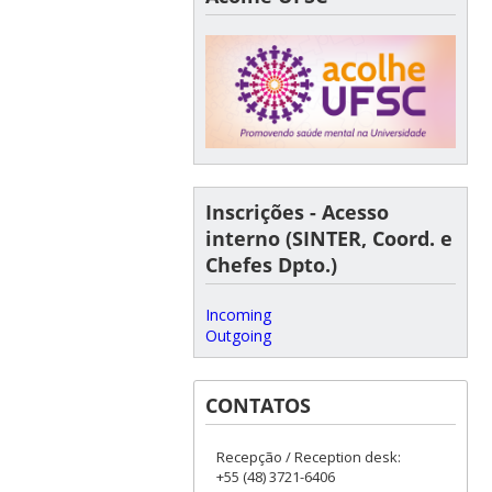
Inscrições - Acesso
interno (SINTER, Coord. e
Chefes Dpto.)
Incoming
Outgoing
CONTATOS
Recepção / Reception desk:
+55 (48) 3721-6406