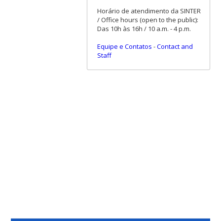
Horário de atendimento da SINTER
/ Office hours (open to the public):
Das 10h às 16h / 10 a.m. - 4 p.m.
Equipe e Contatos
-
Contact and
Staff