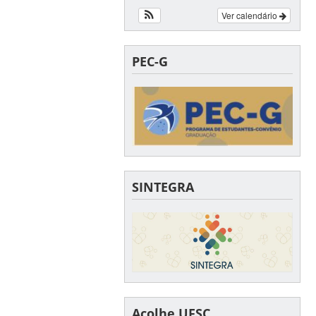
Ver calendário
PEC-G
SINTEGRA
Acolhe UFSC