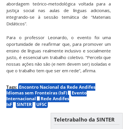
abordagem teórico-metodológica voltada para a
justiça social nas aulas de línguas adicionais,
integrando-se à sessão temática de “Materiais
Didáticos”.
Para o professor Leonardo, o evento foi uma
oportunidade de reafirmar que, para promover um
ensino de línguas realmente inclusivo e socialmente
justo, é essencial um trabalho coletivo. “Percebi que
nossas ações não são (e nem devem ser) isoladas e
que o trabalho tem que ser em rede”, afirma.
Tags:
Encontro Nacional da Rede Andifes
Idiomas sem Fronteiras (IsF)
Evento
Internacional
Rede Andifes
IsF
SINTER
UFSC
Teletrabalho da SINTER