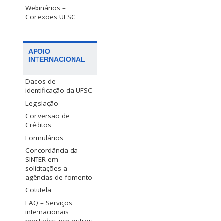
Webinários –
Conexões UFSC
APOIO
INTERNACIONAL
Dados de
identificação da UFSC
Legislação
Conversão de
Créditos
Formulários
Concordância da
SINTER em
solicitações a
agências de fomento
Cotutela
FAQ – Serviços
internacionais
prestados por outros