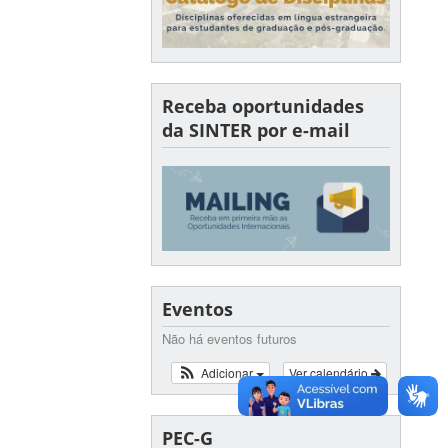
Receba oportunidades
da SINTER por e-mail
Eventos
Não há eventos futuros
Adicionar
Ver calendário
PEC-G