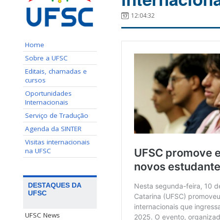
12:04:32
Home
Sobre a UFSC
Editais, chamadas e
cursos
Oportunidades
Internacionais
Serviço de Tradução
Agenda da SINTER
Visitas internacionais
na UFSC
DESTAQUES DA
UFSC
UFSC News