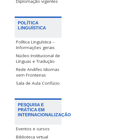
Diplomação vigentes
POLÍTICA
LINGUÍSTICA
Política Linguística –
Informações gerais
Núcleo Institucional de
Línguas e Tradução
Rede Andifes Idiomas
sem Fronteiras
Sala de Aula Confúcio
PESQUISA E
PRÁTICA EM
INTERNACIONALIZAÇÃO
Eventos e cursos
Biblioteca virtual