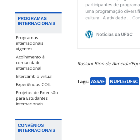
PROGRAMAS
INTERNACIONAIS
Programas
internacionais
vigentes
Acolhimento à
comunidade
Rosiani Bion de Almeida/Eq
internacional
Intercâmbio virtual
Tags:
ASSAF
NUPLE/UFSC
Experiências COIL
Projetos de Extensão
para Estudantes
Internacionais
CONVÊNIOS
INTERNACIONAIS