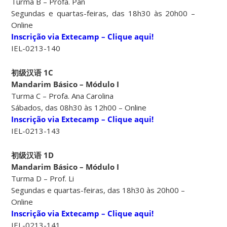
Turma B – Profa. Pan
Segundas e quartas-feiras, das 18h30 às 20h00 –
Online
Inscrição via Extecamp – Clique aqui!
IEL-0213-140
初级汉语 1C
Mandarim Básico – Módulo I
Turma C – Profa. Ana Carolina
Sábados, das 08h30 às 12h00 – Online
Inscrição via Extecamp – Clique aqui!
IEL-0213-143
初级汉语 1D
Mandarim Básico – Módulo I
Turma D – Prof. Li
Segundas e quartas-feiras, das 18h30 às 20h00 –
Online
Inscrição via Extecamp – Clique aqui!
IEL-0213-141