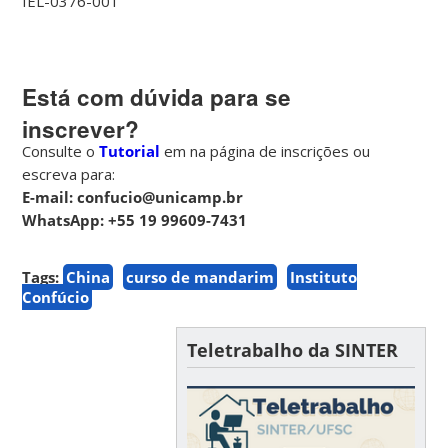
IEL-0376-001
Está com dúvida para se
inscrever?
Consulte o
Tutorial
em na página de inscrições ou
escreva para:
E-mail: confucio@unicamp.br
WhatsApp: +55 19 99609-7431
Tags:
China
curso de mandarim
Instituto
Confúcio
Teletrabalho da SINTER