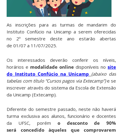
As inscrições para as turmas de mandarim do
Instituto Confúcio na Unicamp a serem oferecidas
no 2º semestre deste ano estarão abertas
de 01/07 a 11/07/2025.
Os interessados deverão conferir os níveis,
horários e
modalidade online
disponíveis no
site
do Instituto Confúcio na Unicamp
(
abaixo das
tabelas com título “Cursos pagos via Extecamp”)
e se
inscrever através do sistema da Escola de Extensão
da Unicamp (Extecamp).
Diferente do semestre passado, neste não haverá
turma exclusiva aos alunos, funcionário e docentes
da UFSC, porém
o desconto de 90%
será concedido àqueles que comprovarem