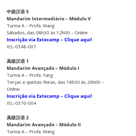
中级汉语 5
Mandarim Intermediário – Módulo V
Turma A – Profa. Wang
Sábados, das 08h30 às 12h00 – Online
Inscrição via Extecamp – Clique aqui!
IEL-0348-007
高级汉语 1
Mandarim Avançado – Módulo I
Turma A – Profa. Yang
Terças e quintas-feiras, das 18h30 às 20h00 –
Online
Inscrição via Extecamp – Clique aqui!
IEL-0370-004
高级汉语 2
Mandarim Avançado – Módulo II
Turma A – Profa. Wang