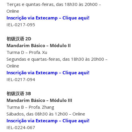
Terças e quintas-feiras, das 18h30 às 20h00 –
Online
Inscrição via Extecamp – Clique aqui!
IEL-0217-095
初级汉语 2D
Mandarim Básico – Módulo II
Turma D – Profa. Xu
Segundas e quartas-feiras, das 18h30 às 20h00 –
Online
Inscrição via Extecamp – Clique aqui!
IEL-0217-094
初级汉语 3B
Mandarim Básico – Módulo III
Turma B – Profa. Zhang
Sábados, das 08h30 às 12h00 – Online
Inscrição via Extecamp – Clique aqui!
IEL-0224-067