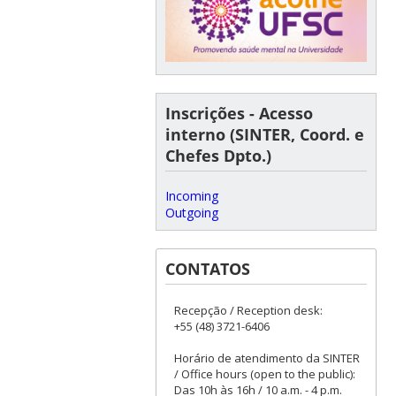
Inscrições - Acesso
interno (SINTER, Coord. e
Chefes Dpto.)
Incoming
Outgoing
CONTATOS
Recepção / Reception desk:
+55 (48) 3721-6406
Horário de atendimento da SINTER
/ Office hours (open to the public):
Das 10h às 16h / 10 a.m. - 4 p.m.