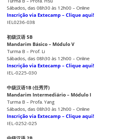
Turma B – Profa. Hsu
Sábados, das 08h30 às 12h00 – Online
Inscrição via Extecamp – Clique aqui!
IEL0236-038
初级汉语 5B
Mandarim Básico – Módulo V
Turma B – Prof. Li
Sábados, das 08h30 às 12h00 – Online
Inscrição via Extecamp – Clique aqui!
IEL-0225-030
中级汉语1B (任秀芹)
Mandarim Intermediário – Módulo I
Turma B – Profa. Yang
Sábados, das 08h30 às 12h00 – Online
Inscrição via Extecamp – Clique aqui!
IEL-0252-025
中级汉语 2B