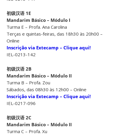
初级汉语 1E
Mandarim Básico – Módulo I
Turma E – Profa. Ana Carolina
Terças e quintas-feiras, das 18h30 às 20h00 –
Online
Inscrição via Extecamp – Clique aqui!
IEL-0213-142
初级汉语 2B
Mandarim Básico – Módulo II
Turma B – Profa. Zou
Sábados, das 08h30 às 12h00 – Online
Inscrição via Extecamp – Clique aqui!
IEL-0217-096
初级汉语 2C
Mandarim Básico – Módulo II
Turma C – Profa. Xu