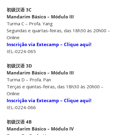
初级汉语 3C
Mandarim Básico – Módulo III
Turma C – Profa. Yang
Segundas e quartas-feiras, das 18h30 às 20h00 –
Online
Inscrição via Extecamp – Clique aqui!
IEL-0224-065
初级汉语 3D
Mandarim Básico – Módulo III
Turma D – Profa. Pan
Terças e quintas-feiras, das 18h30 às 20h00 –
Online
Inscrição via Extecamp – Clique aqui!
IEL-0224-066
初级汉语 4B
Mandarim Básico – Módulo IV