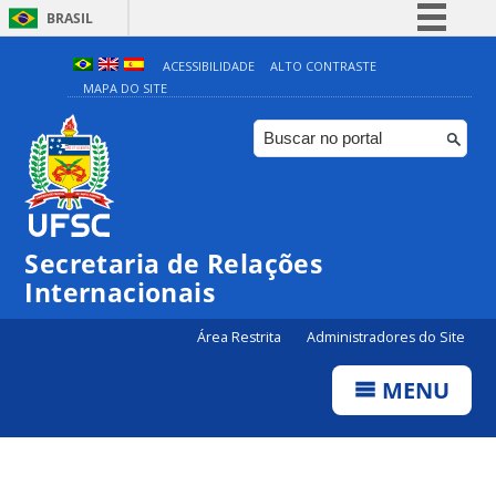
BRASIL
Simplifique!
ACESSIBILIDADE
ALTO CONTRASTE
MAPA DO SITE
Comunica BR
Participe
Acesso à informação
Legislação
Canais
Secretaria de Relações
Internacionais
Área Restrita
Administradores do Site
MENU