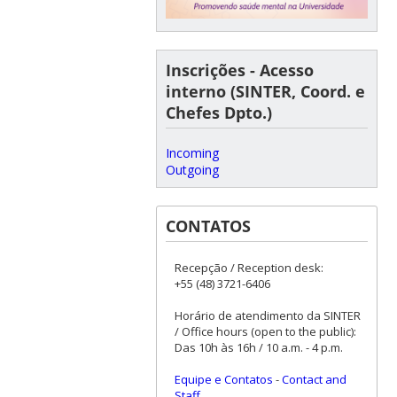
Inscrições - Acesso
interno (SINTER, Coord. e
Chefes Dpto.)
Incoming
Outgoing
CONTATOS
Recepção / Reception desk:
+55 (48) 3721-6406
Horário de atendimento da SINTER
/ Office hours (open to the public):
Das 10h às 16h / 10 a.m. - 4 p.m.
Equipe e Contatos
-
Contact and
Staff