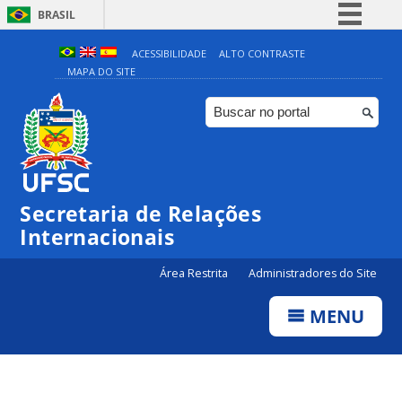
BRASIL
Simplifique!
ACESSIBILIDADE
ALTO CONTRASTE
MAPA DO SITE
Comunica BR
Participe
Acesso à informação
Legislação
Canais
Secretaria de Relações
Internacionais
Área Restrita
Administradores do Site
MENU