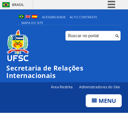
BRASIL
Simplifique!
ACESSIBILIDADE
ALTO CONTRASTE
MAPA DO SITE
Comunica BR
Participe
Acesso à informação
Legislação
Canais
Secretaria de Relações
Internacionais
Área Restrita
Administradores do Site
MENU