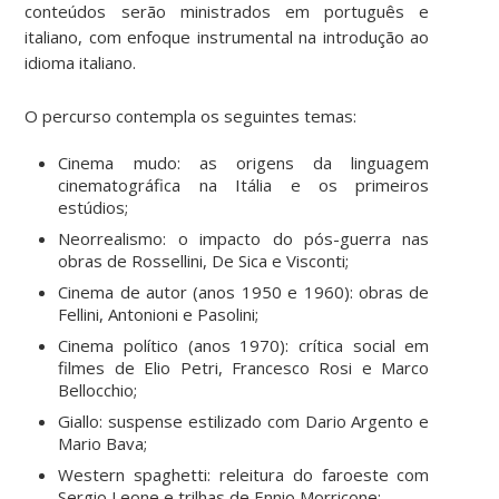
conteúdos serão ministrados em português e
italiano, com enfoque instrumental na introdução ao
idioma italiano.
O percurso contempla os seguintes temas:
Cinema mudo: as origens da linguagem
cinematográfica na Itália e os primeiros
estúdios;
Neorrealismo: o impacto do pós-guerra nas
obras de Rossellini, De Sica e Visconti;
Cinema de autor (anos 1950 e 1960): obras de
Fellini, Antonioni e Pasolini;
Cinema político (anos 1970): crítica social em
filmes de Elio Petri, Francesco Rosi e Marco
Bellocchio;
Giallo: suspense estilizado com Dario Argento e
Mario Bava;
Western spaghetti: releitura do faroeste com
Sergio Leone e trilhas de Ennio Morricone;