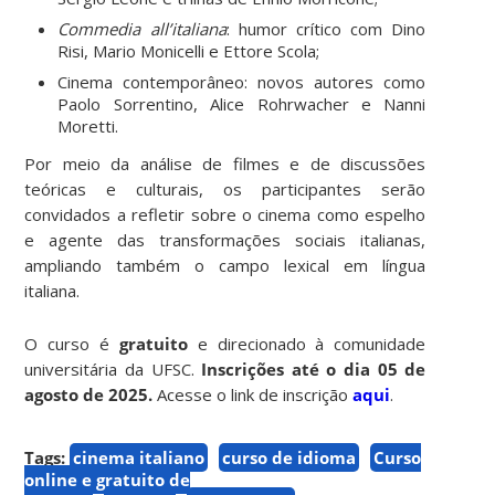
Commedia all’italiana
: humor crítico com Dino
Risi, Mario Monicelli e Ettore Scola;
Cinema contemporâneo: novos autores como
Paolo Sorrentino, Alice Rohrwacher e Nanni
Moretti.
Por meio da análise de filmes e de discussões
teóricas e culturais, os participantes serão
convidados a refletir sobre o cinema como espelho
e agente das transformações sociais italianas,
ampliando também o campo lexical em língua
italiana.
O curso é
gratuito
e direcionado à comunidade
universitária da UFSC.
Inscrições até o dia 05 de
agosto de 2025.
Acesse o link de inscrição
aqui
.
Tags:
cinema italiano
curso de idioma
Curso
online e gratuito de