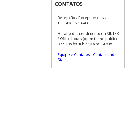
CONTATOS
Recepção / Reception desk:
+55 (48) 3721-6406
Horário de atendimento da SINTER
/ Office hours (open to the public):
Das 10h às 16h / 10 a.m. - 4 p.m.
Equipe e Contatos
-
Contact and
Staff