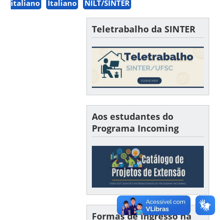
italiano
Italiano
NILT/SINTER
Teletrabalho da SINTER
Aos estudantes do
Programa Incoming
Formas de Ingresso na