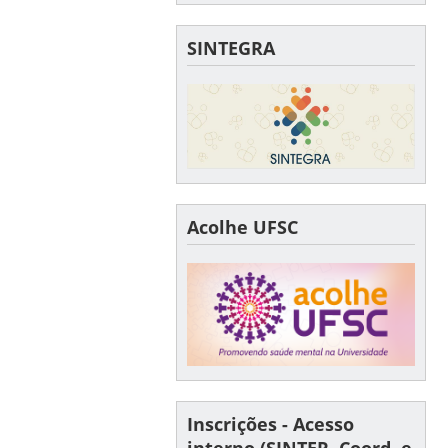
SINTEGRA
Acolhe UFSC
Inscrições - Acesso
interno (SINTER, Coord. e