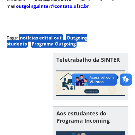
mail
outgoing.sinter@contato.ufsc.br
Tags:
notícias edital out
Outgoing
students
Programa Outgoing
Teletrabalho da SINTER
Aos estudantes do
Programa Incoming