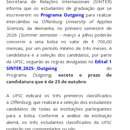
Secretaria de Relações Internacionais (SINTER)
informa que os estudantes de graduação que se
inscreverem no
Programa Outgoing
para realizar
intercâmbio na
Offenburg University of Applied
Sciences
, da Alemanha, no primeiro semestre de
2026 (
Summer semester
– março a julho) poderão
concorrer a uma bolsa no valor de € 700,00
mensais, por um período mínimo de três meses. A
candidatura e a seleção dos candidatos, por parte
da UFSC, seguirão as regras divulgadas no
Edital 1
SINTER_2025-_Outgoing
do
Programa
Outgoing
,
exceto o prazo de
candidatura que é de 23 de outubro
.
A UFSC indicará os três primeiros classificados
à
Offenburg
, que realizará a seleção dos estudantes
candidatos de todas as instituições participantes
para a bolsa. Conforme a análise da instituição
alemã, os três estudantes classificados da UFSC
poderão ser contemplados ou não.