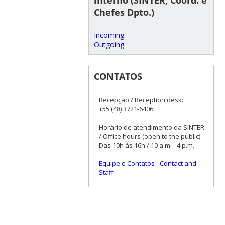
Chefes Dpto.)
Incoming
Outgoing
CONTATOS
Recepção / Reception desk:
+55 (48) 3721-6406
Horário de atendimento da SINTER
/ Office hours (open to the public):
Das 10h às 16h / 10 a.m. - 4 p.m.
Equipe e Contatos
-
Contact and
Staff