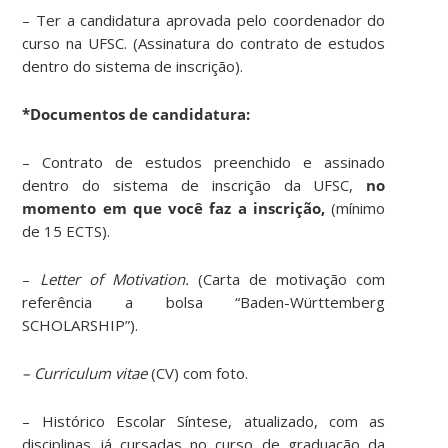
– Ter a candidatura aprovada pelo coordenador do
curso na UFSC. (Assinatura do contrato de estudos
dentro do sistema de inscrição).
*Documentos de candidatura:
– Contrato de estudos preenchido e assinado
dentro do sistema de inscrição da UFSC,
no
momento em que você faz a inscrição,
(mínimo
de 15 ECTS).
–
Letter of Motivation.
(Carta de motivação com
referência a bolsa “Baden-Württemberg
SCHOLARSHIP”).
– Curriculum vitae
(CV) com foto.
– Histórico Escolar Síntese, atualizado, com as
disciplinas já cursadas no curso de graduação da