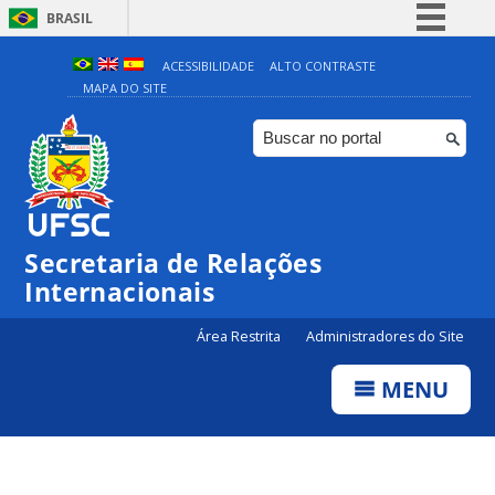
BRASIL
Simplifique!
ACESSIBILIDADE
ALTO CONTRASTE
MAPA DO SITE
Comunica BR
Participe
Acesso à informação
Legislação
Canais
Secretaria de Relações
Internacionais
Área Restrita
Administradores do Site
MENU