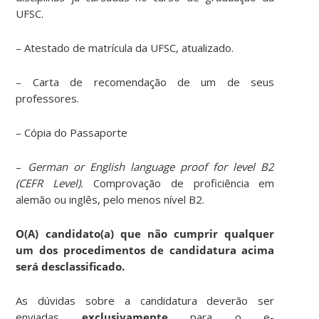
UFSC.
– Atestado de matrícula da UFSC, atualizado.
– Carta de recomendação de um de seus
professores.
– Cópia do Passaporte
–
German or English language proof for level B2
(CEFR Level).
Comprovação de proficiência em
alemão ou inglês, pelo menos nível B2.
O(A) candidato(a) que não cumprir qualquer
um dos procedimentos de candidatura acima
será desclassificado.
As dúvidas sobre a candidatura deverão ser
enviadas
exclusivamente
para o e-