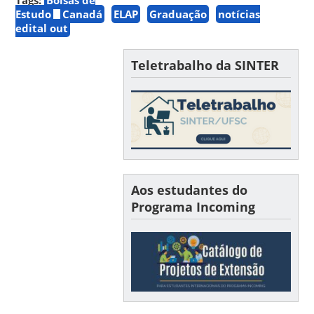
Estudo
Canadá
ELAP
Graduação
notícias
edital out
Teletrabalho da SINTER
Aos estudantes do
Programa Incoming