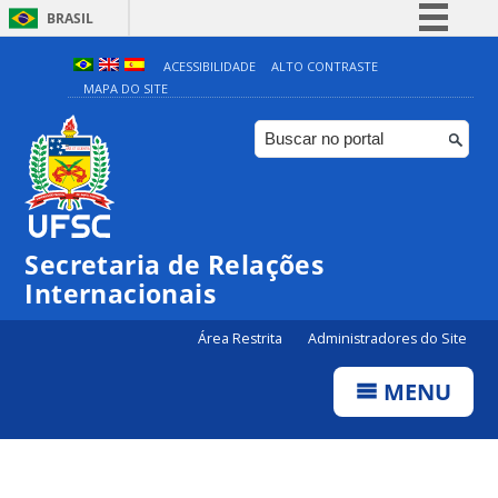
BRASIL
Simplifique!
ACESSIBILIDADE
ALTO CONTRASTE
MAPA DO SITE
Comunica BR
Participe
Acesso à informação
Legislação
Canais
Secretaria de Relações
Internacionais
Área Restrita
Administradores do Site
MENU