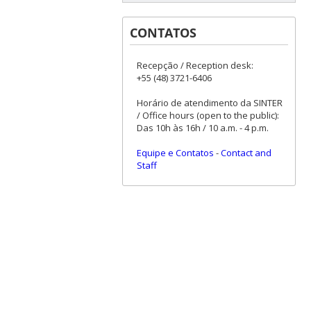
CONTATOS
Recepção / Reception desk:
+55 (48) 3721-6406
Horário de atendimento da SINTER
/ Office hours (open to the public):
Das 10h às 16h / 10 a.m. - 4 p.m.
Equipe e Contatos
-
Contact and
Staff