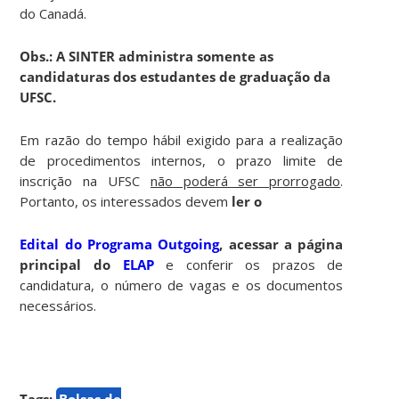
do Canadá.
Obs.: A SINTER administra somente as
candidaturas dos estudantes de graduação da
UFSC.
Em razão do tempo hábil exigido para a realização
de procedimentos internos, o prazo limite de
inscrição na UFSC
não poderá ser prorrogado
.
Portanto, os interessados devem
ler o
Edital do Programa Outgoing
,
acessar a página
principal do
ELAP
e conferir os prazos de
candidatura, o número de vagas e os documentos
necessários.
Tags:
Bolsas de