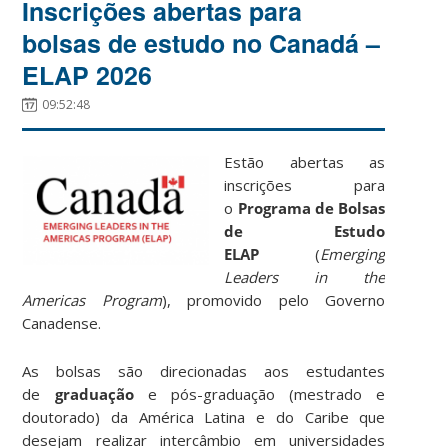
Inscrições abertas para
bolsas de estudo no Canadá –
ELAP 2026
09:52:48
Estão abertas as
inscrições para
o
Programa de Bolsas
de Estudo
ELAP
(
Emerging
Leaders in the
Americas Program
), promovido pelo Governo
Canadense.
As bolsas são direcionadas aos estudantes
de
graduação
e pós-graduação
(mestrado e
doutorado) da América Latina e do Caribe que
desejam
realizar intercâmbio em universidades