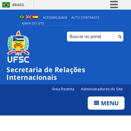
BRASIL
Simplifique!
ACESSIBILIDADE
ALTO CONTRASTE
MAPA DO SITE
Comunica BR
Participe
Acesso à informação
Legislação
Canais
Secretaria de Relações
Internacionais
Área Restrita
Administradores do Site
MENU