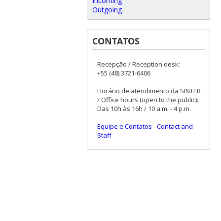
Incoming
Outgoing
CONTATOS
Recepção / Reception desk:
+55 (48) 3721-6406
Horário de atendimento da SINTER
/ Office hours (open to the public):
Das 10h às 16h / 10 a.m. - 4 p.m.
Equipe e Contatos
-
Contact and
Staff