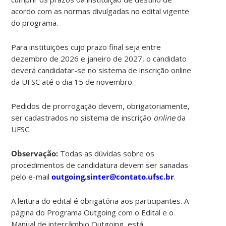
acordo com as normas divulgadas no edital vigente
do programa.
Para instituições cujo prazo final seja entre
dezembro de 2026 e janeiro de 2027, o candidato
deverá candidatar-se no sistema de inscrição online
da UFSC até o dia 15 de novembro.
Pedidos de prorrogação devem, obrigatoriamente,
ser cadastrados no sistema de inscrição
online
da
UFSC.
Observação:
Todas as dúvidas sobre os
procedimentos de candidatura devem ser sanadas
pelo e-mail
outgoing.sinter@contato.ufsc.br
.
A leitura do edital é obrigatória aos participantes. A
página do Programa Outgoing com o Edital e o
Manual de intercâmbio Outgoing está