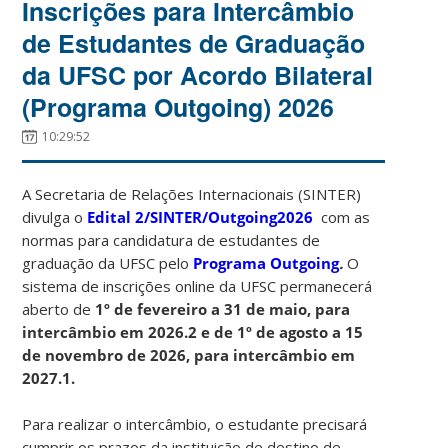
Inscrições para Intercâmbio
de Estudantes de Graduação
da UFSC por Acordo Bilateral
(Programa Outgoing) 2026
10:29:52
A Secretaria de Relações Internacionais (SINTER)
divulga o
Edital 2/SINTER/Outgoing2026
com as
normas para candidatura de estudantes de
graduação da UFSC pelo
Programa Outgoing
.
O
sistema de inscrições online da UFSC permanecerá
aberto de
1º de fevereiro a 31 de maio, para
intercâmbio em 2026.2 e de 1º de agosto a 15
de novembro de 2026, para intercâmbio em
2027.1.
Para realizar o intercâmbio, o estudante precisará
cumprir os prazos da instituição de destino de