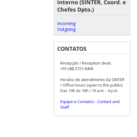
interno (SINTER, Coord. e
Chefes Dpto.)
Incoming
Outgoing
CONTATOS
Recepção / Reception desk:
+55 (48) 3721-6406
Horário de atendimento da SINTER
/ Office hours (open to the public):
Das 10h às 16h / 10 a.m. - 4 p.m.
Equipe e Contatos
-
Contact and
Staff