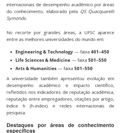
internacionais de desempenho acadêmico por áreas
do conhecimento, elaborado pela
QS Quacquarelli
Symonds.
No recorte por grandes áreas, a UFSC aparece
entre as melhores universidades do mundo em:
Engineering & Technology
— faixa
401–450
Life Sciences & Medicine
— faixa
501–550
Arts & Humanities
— faixa
501–550
A universidade também apresentou evolução em
desempenho acadêmico e impacto científico,
refletidos nos indicadores de reputação acadêmica,
reputação entre empregadores, citações por artigo,
índice h (h-index) e redes internacionais de
pesquisa.
Destaques por áreas de conhecimento
específicas