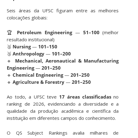
Seis áreas da UFSC figuram entre as melhores
colocações globais:
🏆
Petroleum Engineering
—
51–100
(melhor
resultado institucional)
🥈
Nursing
—
101–150
🥉
Anthropology
—
101–200
🔹
Mechanical, Aeronautical & Manufacturing
Engineering
—
201–250
🔹
Chemical Engineering
—
201–250
🔹
Agriculture & Forestry
—
201–250
Ao todo, a UFSC teve
17 áreas classificadas
no
ranking de 2026, evidenciando a diversidade e a
qualidade da produção acadêmica e científica da
instituição em diferentes campos do conhecimento.
O QS Subject Rankings avalia milhares de