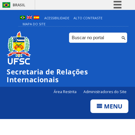
BRASIL
Simplifique!
ACESSIBILIDADE
ALTO CONTRASTE
MAPA DO SITE
Comunica BR
Participe
Acesso à informação
Legislação
Canais
Secretaria de Relações
Internacionais
Área Restrita
Administradores do Site
MENU