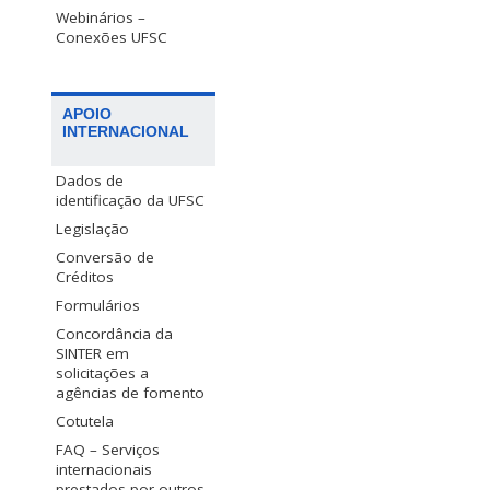
Webinários –
Conexões UFSC
APOIO
INTERNACIONAL
Dados de
identificação da UFSC
Legislação
Conversão de
Créditos
Formulários
Concordância da
SINTER em
solicitações a
agências de fomento
Cotutela
FAQ – Serviços
internacionais
prestados por outros