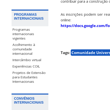
contribuir para a construção
As inscrições podem ser rea
PROGRAMAS
INTERNACIONAIS
online:
https://docs.google.co
Programas
internacionais
vigentes
Acolhimento à
comunidade
Tags:
Comunidade Univers
internacional
Intercâmbio virtual
Experiências COIL
Projetos de Extensão
para Estudantes
Internacionais
CONVÊNIOS
INTERNACIONAIS