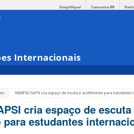
Simplifique!
Comunica BR
Parti
ões Internacionais
»
es
NEMPSIC/SAPSI cria espaço de escuta e acolhimento para estudantes 
SI cria espaço de escuta
 para estudantes internaci