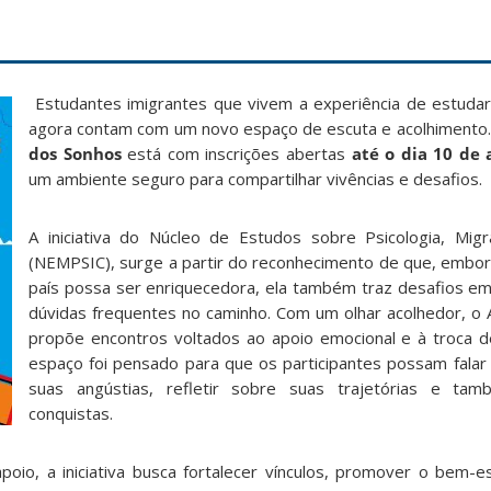
Estudantes imigrantes que vivem a experiência de estudar
agora contam com um novo espaço de escuta e acolhimento.
dos Sonhos
está com inscrições abertas
até o dia 10 de a
um ambiente seguro para compartilhar vivências e desafios.
A iniciativa do Núcleo de Estudos sobre Psicologia, Mig
(NEMPSIC), surge a partir do reconhecimento de que, embor
país possa ser enriquecedora, ela também traz desafios em
dúvidas frequentes no caminho. Com um olhar acolhedor, o 
propõe encontros voltados ao apoio emocional e à troca d
espaço foi pensado para que os participantes possam falar
suas angústias, refletir sobre suas trajetórias e tam
conquistas.
io, a iniciativa busca fortalecer vínculos, promover o bem-es