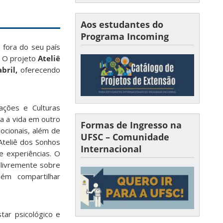
Aos estudantes do
Programa Incoming
 fora do seu país
 O projeto
Ateliê
bril,
oferecendo
rações e Culturas
a a vida em outro
Formas de Ingresso na
ocionais, além de
UFSC – Comunidade
Ateliê dos Sonhos
Internacional
e experiências. O
 livremente sobre
bém compartilhar
tar psicológico e