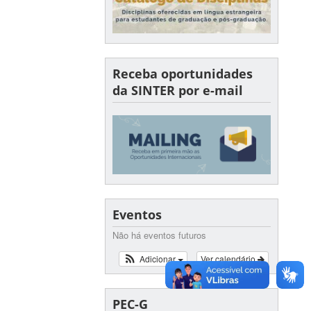
Receba oportunidades
da SINTER por e-mail
Eventos
Não há eventos futuros
Adicionar
Ver calendário
PEC-G