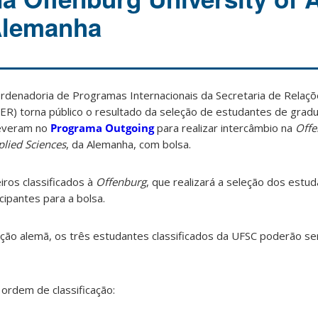
Alemanha
rdenadoria de Programas Internacionais da Secretaria de Relaçõ
ER) torna público o resultado da seleção de estudantes de grad
reveram no
Programa Outgoing
para realizar intercâmbio na
Offe
plied Sciences
, da Alemanha, com bolsa.
iros classificados à
Offenburg
, que realizará a seleção dos estu
icipantes para a bolsa.
uição alemã, os três estudantes classificados da UFSC poderão s
ordem de classificação: