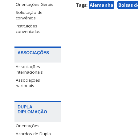
Orientações Gerais
Tags:
Alemanha
Bolsas d
Solicitação de
convênios
Instituições
conveniadas
ASSOCIAÇÕES
Associações
internacionais
Associações
nacionais
DUPLA
DIPLOMAÇÃO
Orientações
Acordos de Dupla