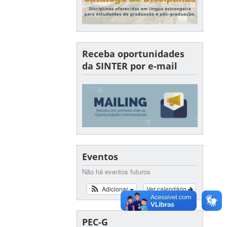
Receba oportunidades
da SINTER por e-mail
Eventos
Não há eventos futuros
Adicionar
Ver calendário
PEC-G