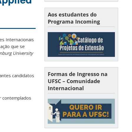
Aos estudantes do
Programa Incoming
es Internacionais
uação que se
nburg University
Formas de Ingresso na
dantes candidatos
UFSC – Comunidade
Internacional
er contemplados