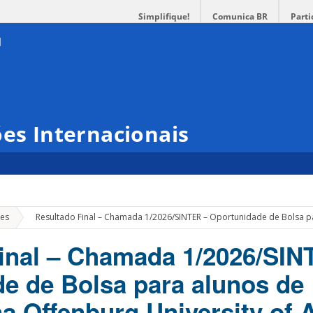
Simplifique!
Comunica BR
Parti
ões Internacionais
»
es
Resultado Final – Chamada 1/2026/SINTER – Oportunidade de Bolsa pa
inal – Chamada 1/2026/SIN
e de Bolsa para alunos de
a Offenburg University of 