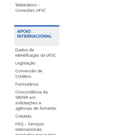
Webinários –
Conexões UFSC
APOIO
INTERNACIONAL
Dados de
identificação da UFSC
Legislação
Conversão de
Créditos
Formulários
Concordância da
SINTER em
solicitações a
agências de fomento
Cotutela
FAQ – Serviços
internacionais
prestados por outros