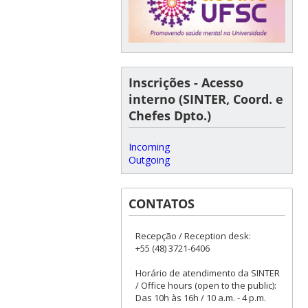
Inscrições - Acesso
interno (SINTER, Coord. e
Chefes Dpto.)
Incoming
Outgoing
CONTATOS
Recepção / Reception desk:
+55 (48) 3721-6406
Horário de atendimento da SINTER
/ Office hours (open to the public):
Das 10h às 16h / 10 a.m. - 4 p.m.