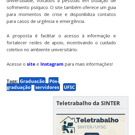
universidade, voltados a pessoas em situação de
sofrimento psíquico. O site também oferece um guia
para momentos de crise e disponibiliza contatos
para casos de urgência e emergência.
A proposta é facilitar o acesso à informação e
fortalecer redes de apoio, incentivando o cuidado
coletivo no ambiente universitário.
Acesse o
site
e
Instagram
para mais informações!
Tags:
Graduação
Pós-
graduação
servidores
UFSC
Teletrabalho da SINTER