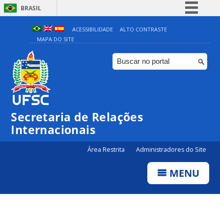
BRASIL
Simplifique!
ACESSIBILIDADE
ALTO CONTRASTE
MAPA DO SITE
Comunica BR
Participe
Acesso à informação
Legislação
Canais
Secretaria de Relações
Internacionais
Área Restrita
Administradores do Site
MENU