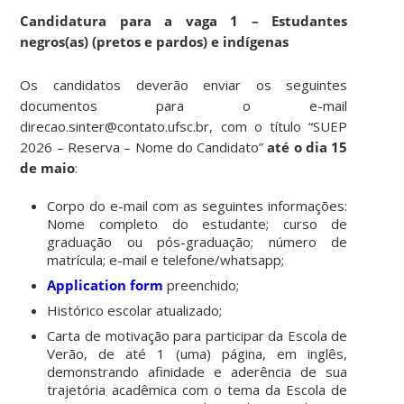
Candidatura para a vaga 1 – Estudantes
negros(as) (pretos e pardos) e indígenas
Os candidatos deverão enviar os seguintes
documentos para o e-mail
direcao.sinter@contato.ufsc.br, com o título “SUEP
2026 – Reserva – Nome do Candidato”
até o dia 15
de maio
:
Corpo do e-mail com as seguintes informações:
Nome completo do estudante; curso de
graduação ou pós-graduação; número de
matrícula; e-mail e telefone/whatsapp;
Application form
preenchido;
Histórico escolar atualizado;
Carta de motivação para participar da Escola de
Verão, de até 1 (uma) página, em inglês,
demonstrando afinidade e aderência de sua
trajetória acadêmica com o tema da Escola de