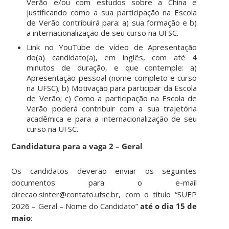
Verão e/ou com estudos sobre a China e
justificando como a sua participação na Escola
de Verão contribuirá para: a) sua formação e b)
a internacionalização de seu curso na UFSC.
Link no YouTube de vídeo de Apresentação
do(a) candidato(a), em inglês, com até 4
minutos de duração, e que contemple: a)
Apresentação pessoal (nome completo e curso
na UFSC); b) Motivação para participar da Escola
de Verão; c) Como a participação na Escola de
Verão poderá contribuir com a sua trajetória
acadêmica e para a internacionalização de seu
curso na UFSC.
Candidatura para a vaga 2 – Geral
Os candidatos deverão enviar os seguintes
documentos para o e-mail
direcao.sinter@contato.ufsc.br, com o título “SUEP
2026 – Geral – Nome do Candidato”
até o dia 15 de
maio
: