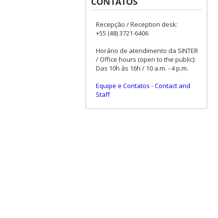
CONTATOS
Recepção / Reception desk:
+55 (48) 3721-6406
Horário de atendimento da SINTER
/ Office hours (open to the public):
Das 10h às 16h / 10 a.m. - 4 p.m.
Equipe e Contatos
-
Contact and
Staff