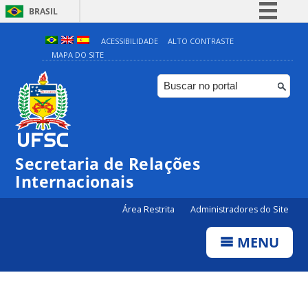
BRASIL
Simplifique!
ACESSIBILIDADE
ALTO CONTRASTE
MAPA DO SITE
Comunica BR
Participe
Acesso à informação
Legislação
Canais
Secretaria de Relações
Internacionais
Área Restrita
Administradores do Site
MENU