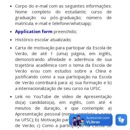
Corpo do e-mail com as seguintes informações:
Nome completo do estudante; curso de
graduação ou pós-graduação; número de
matrícula; e-mail e telefone/whatsapp;
Application form
preenchido;
Histórico escolar atualizado;
Carta de motivação para participar da Escola de
Verão, de até 1 (uma) página, em inglês,
demonstrando afinidade e aderência de sua
trajetória acadêmica com o tema da Escola de
Verão e/ou com estudos sobre a China e
justificando como a sua participação na Escola
de Verão contribuirá para: a) sua formação e b)
a internacionalização de seu curso na UFSC.
Link no YouTube de vídeo de Apresentação
do(a) candidato(a), em inglês, com até 4
minutos de duração, e que contemple: a)
Apresentação pessoal (nome completo e curso
na UFSC); b) Motivação para participar da Escola
de Verão; c) Como a participação na Escola de