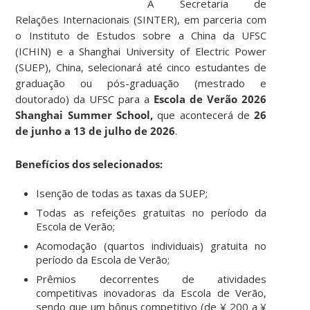
A Secretaria de
Relações Internacionais (SINTER), em parceria com
o Instituto de Estudos sobre a China da UFSC
(ICHIN) e a Shanghai University of Electric Power
(SUEP), China, selecionará até cinco estudantes de
graduação ou pós-graduação (mestrado e
doutorado) da UFSC para a
Escola de Verão 2026
Shanghai Summer School,
que acontecerá de
26
de junho a 13 de julho de 2026
.
Benefícios dos selecionados:
Isenção de todas as taxas da SUEP;
Todas as refeições gratuitas no período da
Escola de Verão;
Acomodação (quartos individuais) gratuita no
período da Escola de Verão;
Prêmios decorrentes de atividades
competitivas inovadoras da Escola de Verão,
sendo que um bônus competitivo (de ¥ 200 a ¥