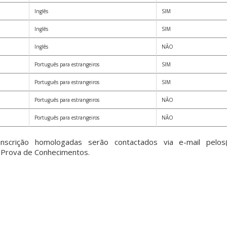
Inglês
SIM
Inglês
SIM
Inglês
NÃO
Português para estrangeiros
SIM
Português para estrangeiros
SIM
Português para estrangeiros
NÃO
Português para estrangeiros
NÃO
nscrição homologadas serão contactados via e-mail pelos
 Prova de Conhecimentos.