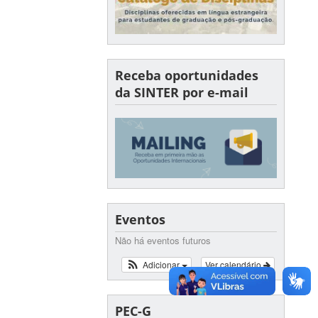
Receba oportunidades
da SINTER por e-mail
Eventos
Não há eventos futuros
Adicionar
Ver calendário
PEC-G