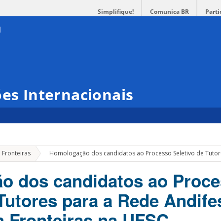
Simplifique!
Comunica BR
Parti
ões Internacionais
»
 Fronteiras
Homologação dos candidatos ao Processo Seletivo de Tutore
o dos candidatos ao Proc
 Tutores para a Rede Andife
 Fronteiras na UFSC