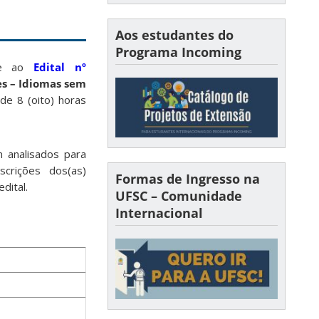
Aos estudantes do
Programa Incoming
nte ao
Edital nº
es – Idiomas sem
 de 8 (oito) horas
m analisados para
scrições dos(as)
Formas de Ingresso na
dital.
UFSC – Comunidade
Internacional