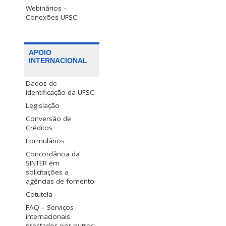
Webinários –
Conexões UFSC
APOIO
INTERNACIONAL
Dados de
identificação da UFSC
Legislação
Conversão de
Créditos
Formulários
Concordância da
SINTER em
solicitações a
agências de fomento
Cotutela
FAQ – Serviços
internacionais
prestados por outros