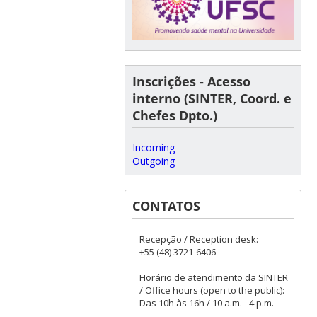
Inscrições - Acesso
interno (SINTER, Coord. e
Chefes Dpto.)
Incoming
Outgoing
CONTATOS
Recepção / Reception desk:
+55 (48) 3721-6406
Horário de atendimento da SINTER
/ Office hours (open to the public):
Das 10h às 16h / 10 a.m. - 4 p.m.