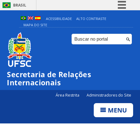
BRASIL
Simplifique!
ACESSIBILIDADE
ALTO CONTRASTE
MAPA DO SITE
Comunica BR
Participe
Acesso à informação
Legislação
Canais
Secretaria de Relações
Internacionais
Área Restrita
Administradores do Site
MENU