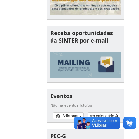
Receba oportunidades
da SINTER por e-mail
Eventos
Não há eventos futuros
Adicionar
Ver calendário
PEC-G