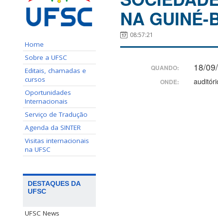
NA GUINÉ-
08:57:21
Home
Sobre a UFSC
18/09
QUANDO:
Editais, chamadas e
cursos
auditór
ONDE:
Oportunidades
Internacionais
Serviço de Tradução
Agenda da SINTER
Visitas internacionais
na UFSC
DESTAQUES DA
UFSC
UFSC News