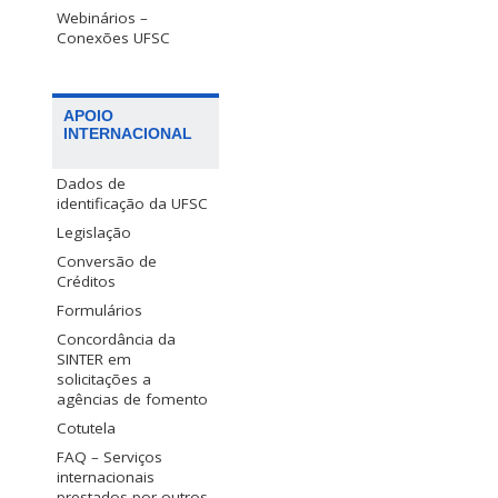
Webinários –
Conexões UFSC
APOIO
INTERNACIONAL
Dados de
identificação da UFSC
Legislação
Conversão de
Créditos
Formulários
Concordância da
SINTER em
solicitações a
agências de fomento
Cotutela
FAQ – Serviços
internacionais
prestados por outros