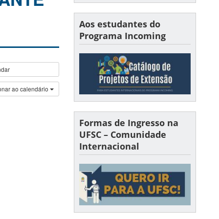
Aos estudantes do
Programa Incoming
ndar
onar ao calendário
Formas de Ingresso na
UFSC – Comunidade
Internacional