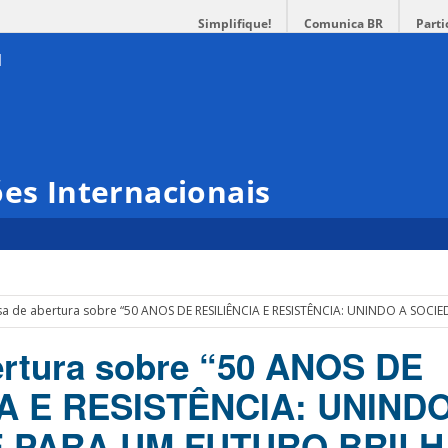
Simplifique!
Comunica BR
Parti
ões Internacionais
a de abertura sobre “50 ANOS DE RESILIÊNCIA E RESISTÊNCIA: UNINDO A SO
ertura sobre “50 ANOS DE
A E RESISTÊNCIA: UNIND
 PARA UM FUTURO BRIL