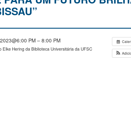
BISSAU”
/2023@6:00 PM – 8:00 PM
Cale
io Elke Hering da Biblioteca Universitária da UFSC
Adici