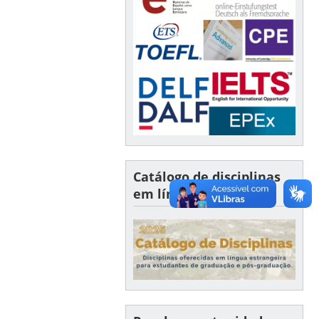
Catálogo de disciplinas
em língua estrangeira