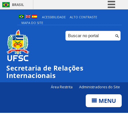
BRASIL
Simplifique!
ACESSIBILIDADE
ALTO CONTRASTE
MAPA DO SITE
Comunica BR
Participe
Acesso à informação
Legislação
Canais
Secretaria de Relações
Internacionais
Área Restrita
Administradores do Site
MENU