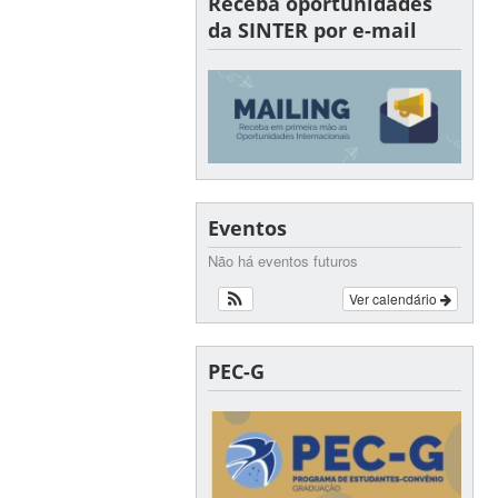
Receba oportunidades
da SINTER por e-mail
Eventos
Não há eventos futuros
Ver calendário
PEC-G