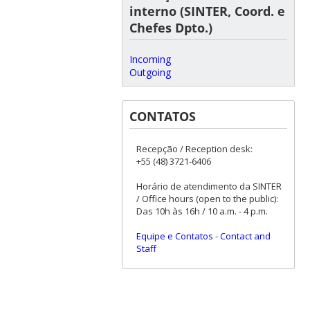
interno (SINTER, Coord. e
Chefes Dpto.)
Incoming
Outgoing
CONTATOS
Recepção / Reception desk:
+55 (48) 3721-6406
Horário de atendimento da SINTER
/ Office hours (open to the public):
Das 10h às 16h / 10 a.m. - 4 p.m.
Equipe e Contatos
-
Contact and
Staff