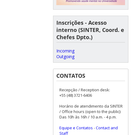
Inscrições - Acesso
interno (SINTER, Coord. e
Chefes Dpto.)
Incoming
Outgoing
CONTATOS
Recepção / Reception desk:
+55 (48) 3721-6406
Horário de atendimento da SINTER
/ Office hours (open to the public):
Das 10h às 16h / 10 a.m. - 4 p.m.
Equipe e Contatos
-
Contact and
Staff