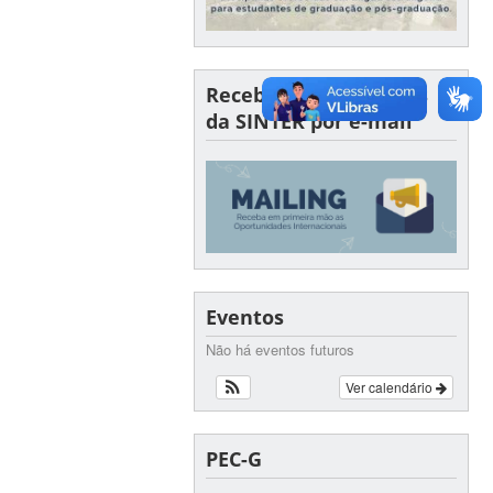
Receba oportunidades
da SINTER por e-mail
Eventos
Não há eventos futuros
Ver calendário
PEC-G