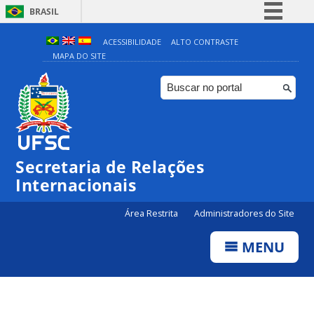
BRASIL
Simplifique!
ACESSIBILIDADE
ALTO CONTRASTE
MAPA DO SITE
Comunica BR
Participe
Acesso à informação
Legislação
Canais
Secretaria de Relações
Internacionais
Área Restrita
Administradores do Site
MENU