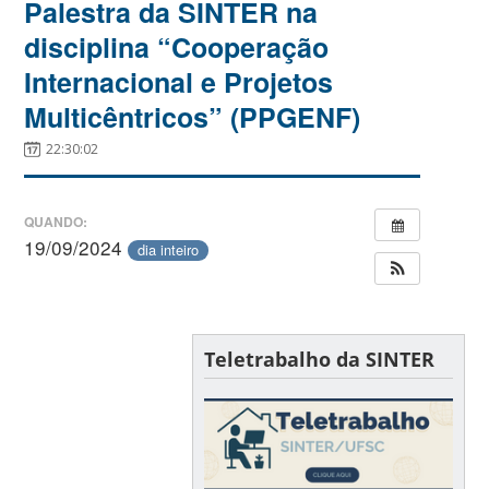
Palestra da SINTER na
disciplina “Cooperação
Internacional e Projetos
Multicêntricos” (PPGENF)
22:30:02
QUANDO:
19/09/2024
dia inteiro
Teletrabalho da SINTER