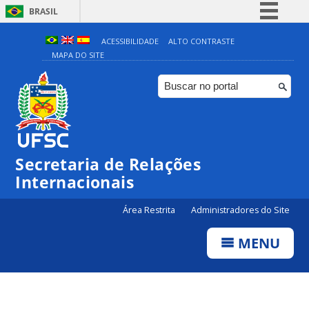
BRASIL
Simplifique!
ACESSIBILIDADE
ALTO CONTRASTE
MAPA DO SITE
Comunica BR
Participe
Acesso à informação
Legislação
Canais
Secretaria de Relações
Internacionais
Área Restrita
Administradores do Site
MENU