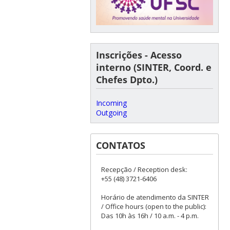
Inscrições - Acesso
interno (SINTER, Coord. e
Chefes Dpto.)
Incoming
Outgoing
CONTATOS
Recepção / Reception desk:
+55 (48) 3721-6406
Horário de atendimento da SINTER
/ Office hours (open to the public):
Das 10h às 16h / 10 a.m. - 4 p.m.