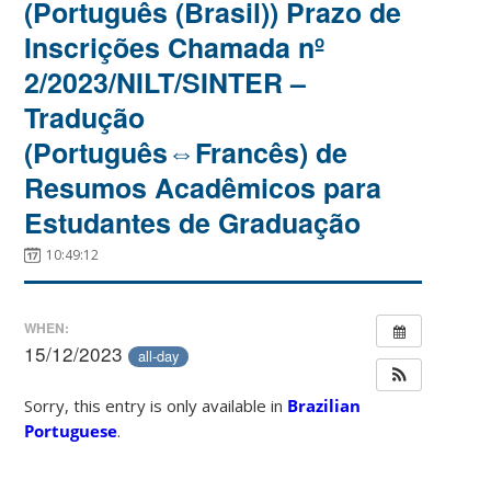
(Português (Brasil)) Prazo de
Inscrições Chamada nº
2/2023/NILT/SINTER –
Tradução
(Português⇔Francês) de
Resumos Acadêmicos para
Estudantes de Graduação
10:49:12
WHEN:
15/12/2023
all-day
Sorry, this entry is only available in
Brazilian
Portuguese
.