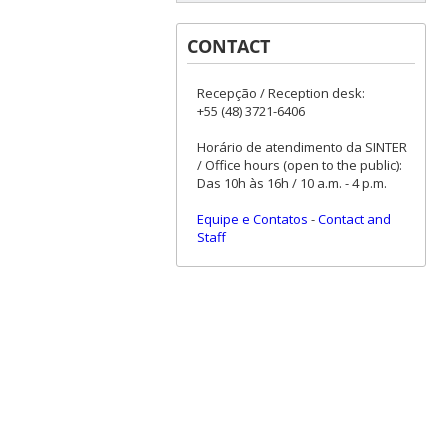
CONTACT
Recepção / Reception desk:
+55 (48) 3721-6406
Horário de atendimento da SINTER
/ Office hours (open to the public):
Das 10h às 16h / 10 a.m. - 4 p.m.
Equipe e Contatos
-
Contact and
Staff