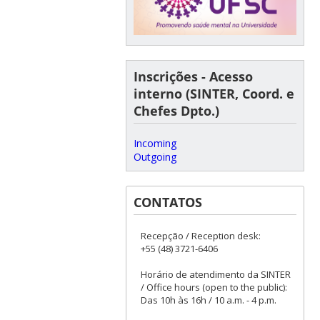
Inscrições - Acesso
interno (SINTER, Coord. e
Chefes Dpto.)
Incoming
Outgoing
CONTATOS
Recepção / Reception desk:
+55 (48) 3721-6406
Horário de atendimento da SINTER
/ Office hours (open to the public):
Das 10h às 16h / 10 a.m. - 4 p.m.