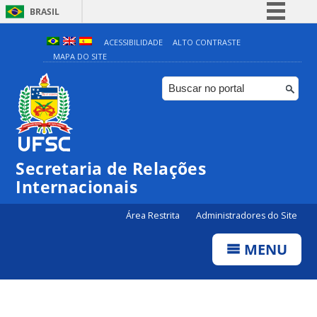
BRASIL
Simplifique!
ACESSIBILIDADE
ALTO CONTRASTE
MAPA DO SITE
Comunica BR
Participe
Acesso à informação
Legislação
Canais
Secretaria de Relações
Internacionais
Área Restrita
Administradores do Site
MENU