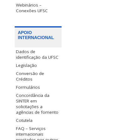
Webinários –
Conexões UFSC
APOIO
INTERNACIONAL
Dados de
identificação da UFSC
Legislação
Conversão de
Créditos
Formulários
Concordância da
SINTER em
solicitações a
agências de fomento
Cotutela
FAQ – Serviços
internacionais
prestados por outros