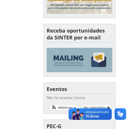
Receba oportunidades
da SINTER por e-mail
Eventos
Não há eventos futuros
Adicionar
Ver calendário
PEC-G