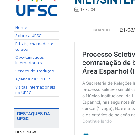
13:32:04
Home
21/03
QUANDO:
Sobre a UFSC
Editais, chamadas e
cursos
Oportunidades
Internacionais
Serviço de Tradução
Agenda da SINTER
Visitas internacionais
na UFSC
DESTAQUES DA
UFSC
UFSC News