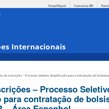
Simplifique!
Comunica BR
Parti
ões Internacionais
zo de inscrições – Processo Seletivo Simplificado para contratação de bolsista
scrições – Processo Seletiv
o para contratação de bolsi
 – Área Espanhol