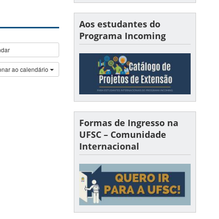
Aos estudantes do
Programa Incoming
ndar
onar ao calendário
Formas de Ingresso na
UFSC – Comunidade
Internacional