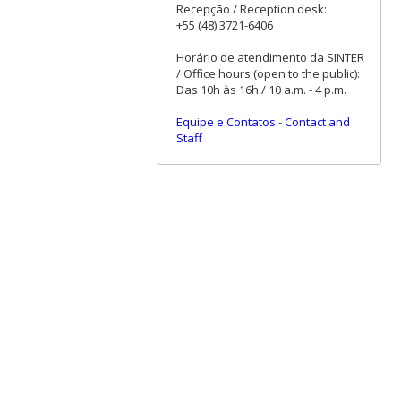
Recepção / Reception desk:
+55 (48) 3721-6406
Horário de atendimento da SINTER
/ Office hours (open to the public):
Das 10h às 16h / 10 a.m. - 4 p.m.
Equipe e Contatos
-
Contact and
Staff