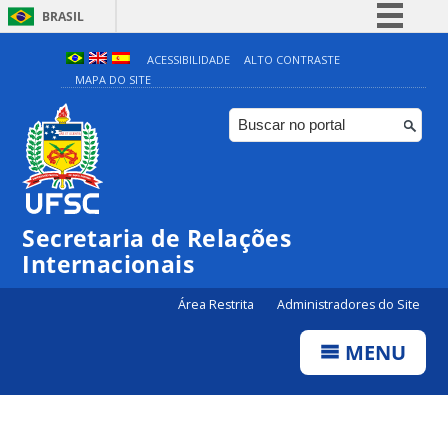
BRASIL
Simplifique!
ACESSIBILIDADE
ALTO CONTRASTE
MAPA DO SITE
Comunica BR
Participe
Acesso à informação
Legislação
Canais
Secretaria de Relações
Internacionais
Área Restrita
Administradores do Site
MENU