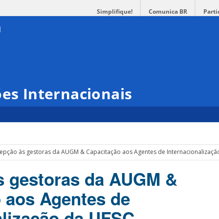
Simplifique!
Comunica BR
Parti
ões Internacionais
epção às gestoras da AUGM & Capacitação aos Agentes de Internacionalizaçã
s gestoras da AUGM &
 aos Agentes de
alização da UFSC