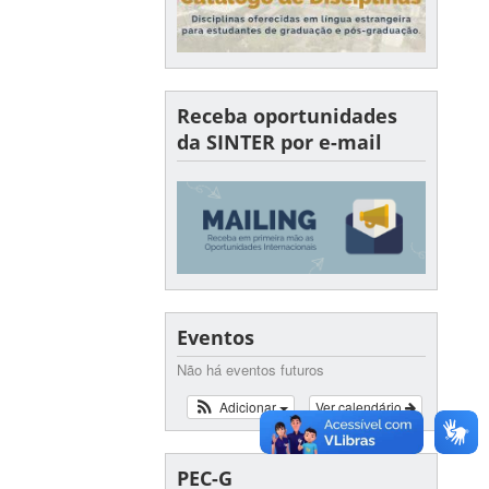
Receba oportunidades
da SINTER por e-mail
Eventos
Não há eventos futuros
Adicionar
Ver calendário
PEC-G