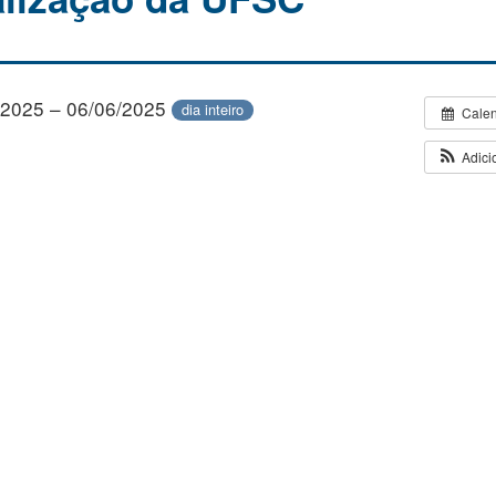
/2025 – 06/06/2025
dia inteiro
Cale
Adici