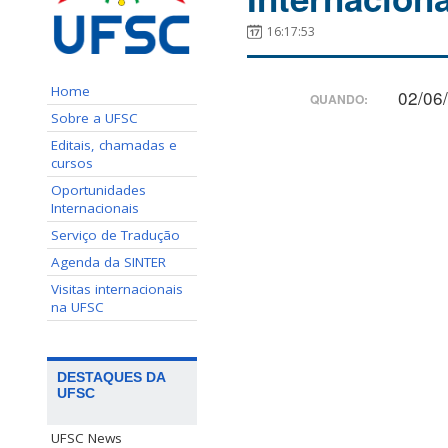
16:17:53
Home
02/06
QUANDO:
Sobre a UFSC
Editais, chamadas e
cursos
Oportunidades
Internacionais
Serviço de Tradução
Agenda da SINTER
Visitas internacionais
na UFSC
DESTAQUES DA
UFSC
UFSC News