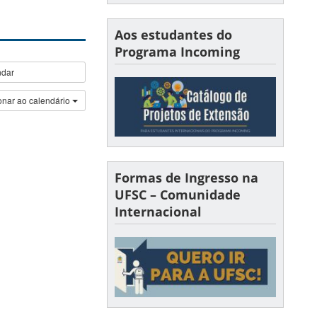
Aos estudantes do
Programa Incoming
ndar
onar ao calendário
Formas de Ingresso na
UFSC – Comunidade
Internacional