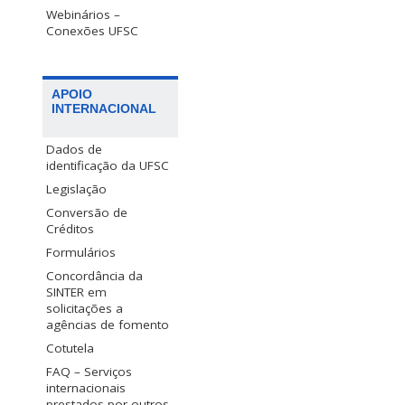
Webinários –
Conexões UFSC
APOIO
INTERNACIONAL
Dados de
identificação da UFSC
Legislação
Conversão de
Créditos
Formulários
Concordância da
SINTER em
solicitações a
agências de fomento
Cotutela
FAQ – Serviços
internacionais
prestados por outros