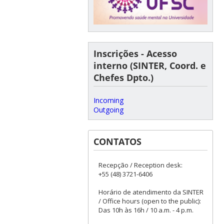
Inscrições - Acesso
interno (SINTER, Coord. e
Chefes Dpto.)
Incoming
Outgoing
CONTATOS
Recepção / Reception desk:
+55 (48) 3721-6406
Horário de atendimento da SINTER
/ Office hours (open to the public):
Das 10h às 16h / 10 a.m. - 4 p.m.