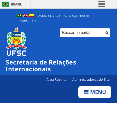
BRASIL
Simplifique!
ACESSIBILIDADE
ALTO CONTRASTE
MAPA DO SITE
Comunica BR
Participe
Acesso à informação
Legislação
Canais
Secretaria de Relações
Internacionais
Área Restrita
Administradores do Site
MENU