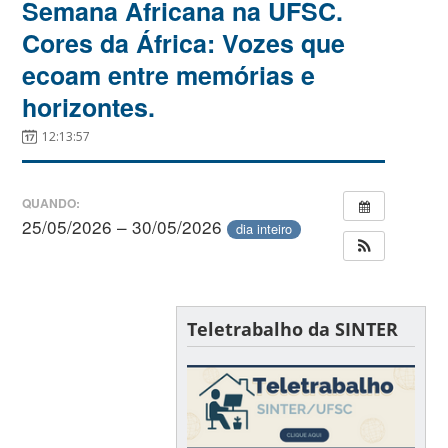
Semana Africana na UFSC.
Cores da África: Vozes que
ecoam entre memórias e
horizontes.
12:13:57
QUANDO:
25/05/2026 – 30/05/2026
dia inteiro
Teletrabalho da SINTER