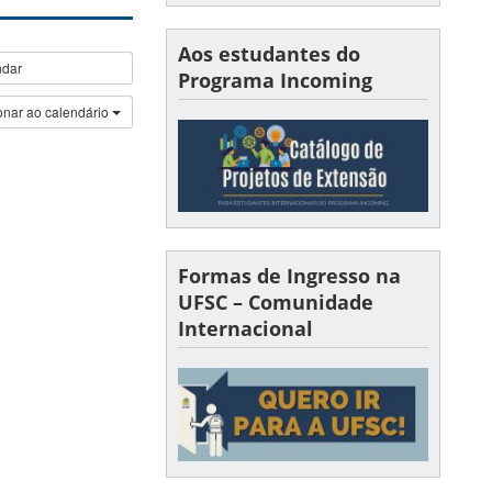
Aos estudantes do
ndar
Programa Incoming
onar ao calendário
Formas de Ingresso na
UFSC – Comunidade
Internacional