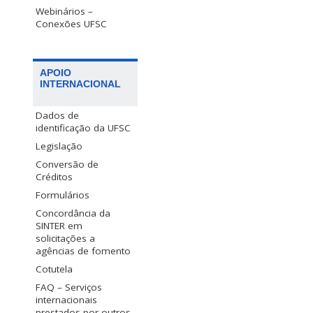
Webinários –
Conexões UFSC
APOIO
INTERNACIONAL
Dados de
identificação da UFSC
Legislação
Conversão de
Créditos
Formulários
Concordância da
SINTER em
solicitações a
agências de fomento
Cotutela
FAQ – Serviços
internacionais
prestados por outros