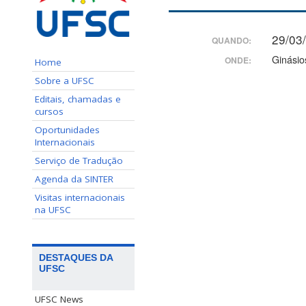
29/03
QUANDO:
Ginási
ONDE:
Home
Sobre a UFSC
Editais, chamadas e
cursos
Oportunidades
Internacionais
Serviço de Tradução
Agenda da SINTER
Visitas internacionais
na UFSC
DESTAQUES DA
UFSC
UFSC News