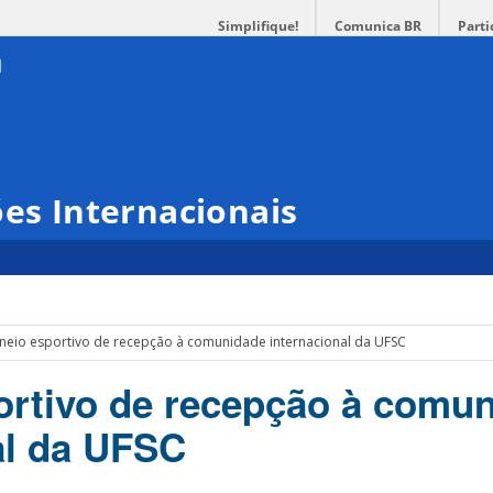
Simplifique!
Comunica BR
Parti
ões Internacionais
neio esportivo de recepção à comunidade internacional da UFSC
ortivo de recepção à comu
al da UFSC