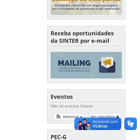
Receba oportunidades
da SINTER por e-mail
Eventos
Não há eventos futuros
Adicionar
Ver calendário
PEC-G