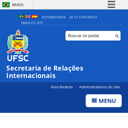
BRASIL
Simplifique!
ACESSIBILIDADE
ALTO CONTRASTE
MAPA DO SITE
Comunica BR
Participe
Acesso à informação
Legislação
Canais
Secretaria de Relações
Internacionais
Área Restrita
Administradores do Site
MENU