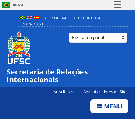
BRASIL
Simplifique!
ACESSIBILIDADE
ALTO CONTRASTE
MAPA DO SITE
Comunica BR
Participe
Acesso à informação
Legislação
Canais
Secretaria de Relações
Internacionais
Área Restrita
Administradores do Site
MENU