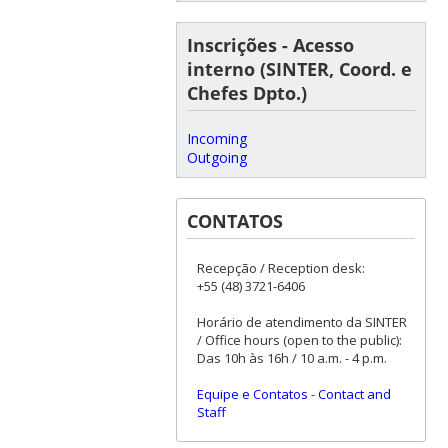
Inscrições - Acesso
interno (SINTER, Coord. e
Chefes Dpto.)
Incoming
Outgoing
CONTATOS
Recepção / Reception desk:
+55 (48) 3721-6406
Horário de atendimento da SINTER
/ Office hours (open to the public):
Das 10h às 16h / 10 a.m. - 4 p.m.
Equipe e Contatos
-
Contact and
Staff