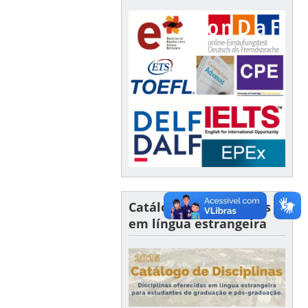
Catálogo de disciplinas
em língua estrangeira