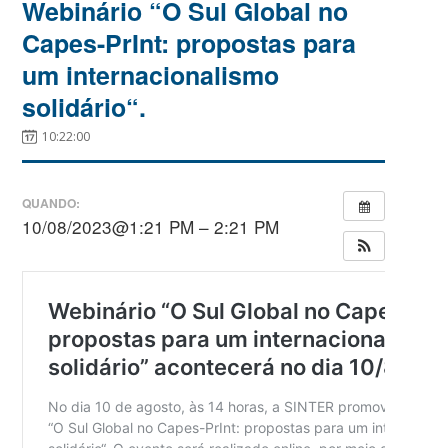
Webinário “O Sul Global no
Capes-PrInt: propostas para
um internacionalismo
solidário“.
10:22:00
QUANDO:
10/08/2023@1:21 PM – 2:21 PM