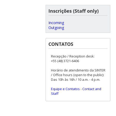
Inscrições (Staff only)
Incoming
Outgoing
CONTATOS
Recepção / Reception desk:
+55 (48) 3721-6406
Horário de atendimento da SINTER
/ Office hours (open to the public):
Das 10h às 16h / 10 a.m. - 4 p.m.
Equipe e Contatos
-
Contact and
Staff