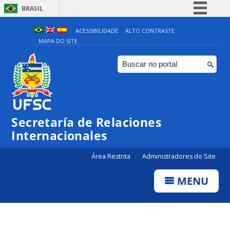
BRASIL
Simplifique!
ACESSIBILIDADE
ALTO CONTRASTE
MAPA DO SITE
Comunica BR
Participe
Acesso à informação
Legislação
Canais
Secretaría de Relaciones
Internacionales
Área Restrita
Administradores do Site
MENU