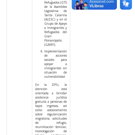
Refugiados (GTI)
de la Asamblea
Legislativa de
Santa Catarina
(ALESC) y en el
Grupo de Apoyo
a Inmigrantes y
Refugiados del
Gran
Florianópolis
(GAIRF);
Implementación
de acciones
sociales para
apoyar a
inmigrantes en
situación de
vulnerabilidad.
En la DPU, la
atención está
orientada a brindar
asistencia jurídica
gratuita a personas de
bajos ingresos, así
como asesoramiento
sobre regularización
migratoria, solicitudes
de refugio,
reunificación familiar,
homologación de