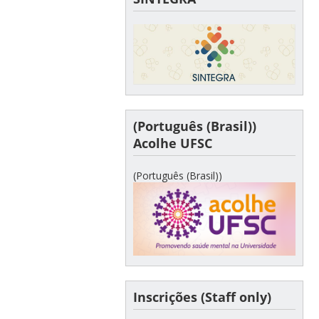
(Português (Brasil))
Acolhe UFSC
(Português (Brasil))
Inscrições (Staff only)