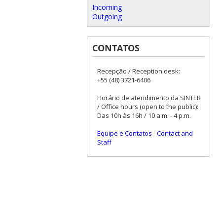
Incoming
Outgoing
CONTATOS
Recepção / Reception desk:
+55 (48) 3721-6406
Horário de atendimento da SINTER
/ Office hours (open to the public):
Das 10h às 16h / 10 a.m. - 4 p.m.
Equipe e Contatos
-
Contact and
Staff