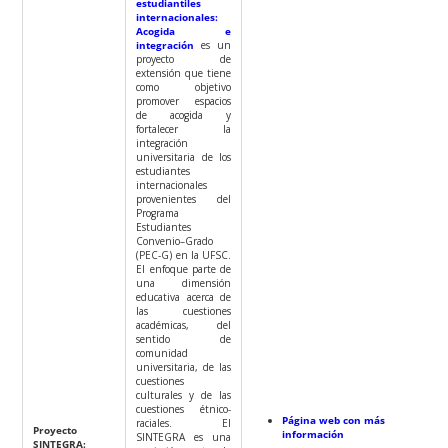
estudiantiles
internacionales:
Acogida e
integración
es un
proyecto de
extensión que tiene
como objetivo
promover espacios
de acogida y
fortalecer la
integración
universitaria de los
estudiantes
internacionales
provenientes del
Programa
Estudiantes
Convenio–Grado
(PEC-G) en la UFSC.
El enfoque parte de
una dimensión
educativa acerca de
las cuestiones
académicas, del
sentido de
comunidad
universitaria, de las
cuestiones
culturales y de las
cuestiones étnico-
Página web con más
raciales.
El
Proyecto
información
SINTEGRA es una
SINTEGRA: