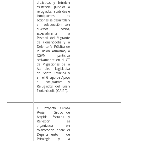
didácticos y brindan
asistencia jurídica a
refugiados, apátridas e
inmigrantes. Las
acciones se desarrollan
en colaboración con
diversos socios,
especialmente la
Pastoral del Migrante
de Florianópolis y la
Defensoría Pública de
la Unión. Asimismo, la
CSVM participa
activamente en el GT
de Migraciones de la
Asamblea Legislativa
de Santa Catarina y
en el Grupo de Apoyo
a Inmigrantes y
Refugiados del Gran
Florianópolis (GAIRF).
El Proyecto
Escuta
Pret
a – Grupo de
Acogida, Escucha y
Reflexión es
organizada en
colaboración entre el
Departamento de
Psicología y la