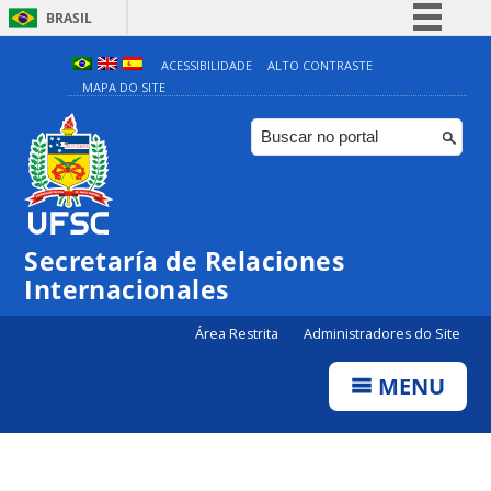
BRASIL
Simplifique!
ACESSIBILIDADE
ALTO CONTRASTE
MAPA DO SITE
Comunica BR
Participe
Acesso à informação
Legislação
Canais
Secretaría de Relaciones
Internacionales
Área Restrita
Administradores do Site
MENU