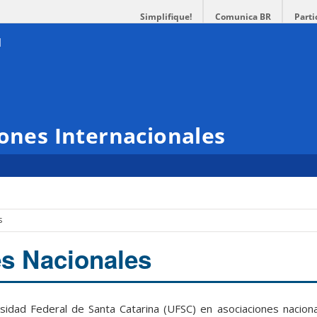
Simplifique!
Comunica BR
Parti
iones Internacionales
s
s Nacionales
ersidad Federal de Santa Catarina (UFSC) en asociaciones nacion