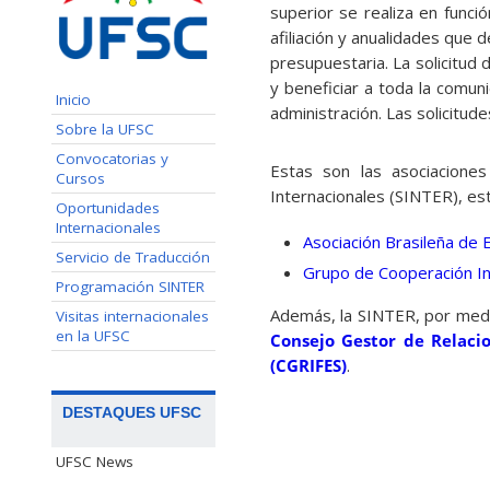
superior se realiza en funció
afiliación y anualidades que 
presupuestaria. La solicitud
y beneficiar a toda la comun
Inicio
administración. Las solicitu
Sobre la UFSC
Convocatorias y
Estas son las asociaciones
Cursos
Internacionales (SINTER), est
Oportunidades
Internacionales
Asociación Brasileña de 
Servicio de Traducción
Grupo de Cooperación In
Programación SINTER
Además, la SINTER, por medio
Visitas internacionales
en la UFSC
Consejo Gestor de Relacio
(CGRIFES)
.
DESTAQUES UFSC
UFSC News