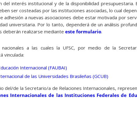
n del interés institucional y de la disponibilidad presupuestaria.
deben ser costeadas por las instituciones asociadas, lo cual depen
 de adhesión a nuevas asociaciones debe estar motivada por serv
idad universitaria. Por lo tanto, dependerá de un análisis profun
des deberán realizarse mediante
este formulario
.
 nacionales a las cuales la UFSC, por medio de la Secretar
á vinculada:
Educación Internacional (FAUBAI)
ternacional de las Universidades Brasileñas (GCUB)
 del/de la Secretario/a de Relaciones Internacionales, represen
nes Internacionales de las Instituciones Federales de Ed