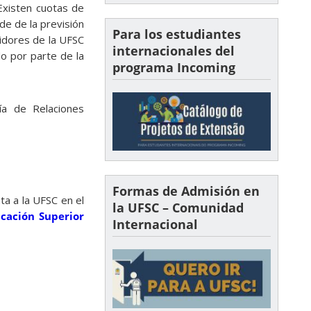
 Existen cuotas de
de de la previsión
Para los estudiantes
idores de la UFSC
internacionales del
do por parte de la
programa Incoming
ía de Relaciones
Formas de Admisión en
ta a la UFSC en el
la UFSC – Comunidad
ucación Superior
Internacional