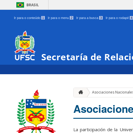
BRASIL
Ir para o conteúdo
1
Ir para o menu
2
Ir para a busca
3
Ir para o rodapé
4
Secretaría de Relac
Asociaciones Nacionale
Asociacione
La participación de la Univ