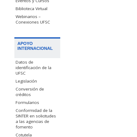
Eventos y Cursos
Biblioteca Virtual
Webinarios –
Conexiones UFSC
APOYO
INTERNACIONAL
Datos de
identificación de la
UFSC
Legislación
Conversión de
créditos
Formularios
Conformidad de la
SINTER en solicitudes
a las agencias de
fomento
Cotutela