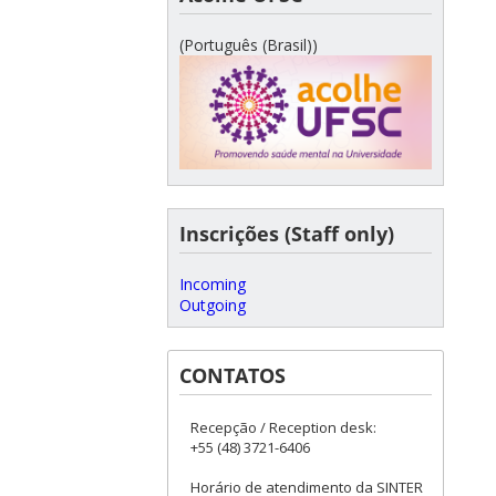
(Português (Brasil))
Inscrições (Staff only)
Incoming
Outgoing
CONTATOS
Recepção / Reception desk:
+55 (48) 3721-6406
Horário de atendimento da SINTER