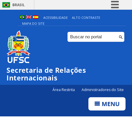
BRASIL
Simplifique!
ACESSIBILIDADE
ALTO CONTRASTE
MAPA DO SITE
Comunica BR
Participe
Acesso à informação
Legislação
Canais
Secretaria de Relações
Internacionais
Área Restrita
Administradores do Site
MENU