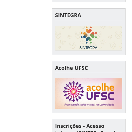
SINTEGRA
Acolhe UFSC
Inscrições - Acesso