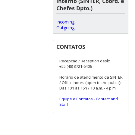
interno (SINTER, Coord. e
Chefes Dpto.)
Incoming
Outgoing
CONTATOS
Recepção / Reception desk:
+55 (48) 3721-6406
Horário de atendimento da SINTER
/ Office hours (open to the public):
Das 10h às 16h / 10 a.m. - 4 p.m.
Equipe e Contatos
-
Contact and
Staff