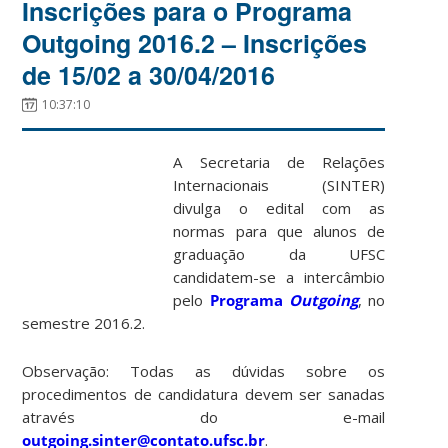
Inscrições para o Programa
Outgoing 2016.2 – Inscrições
de 15/02 a 30/04/2016
10:37:10
A Secretaria de Relações
Internacionais (SINTER)
divulga o edital com as
normas para que alunos de
graduação da UFSC
candidatem-se a intercâmbio
pelo
Programa
Outgoing
, no
semestre 2016.2.
Observação: Todas as dúvidas sobre os
procedimentos de candidatura devem ser sanadas
através do e-mail
outgoing.sinter@contato.ufsc.br
.