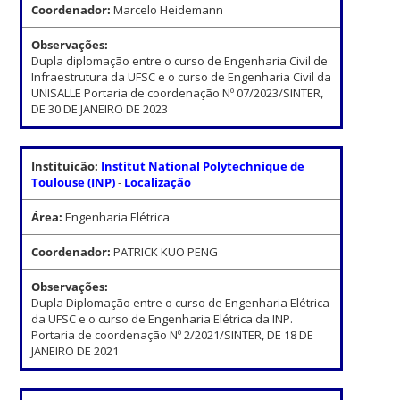
Coordenador:
Marcelo Heidemann
Observações:
Dupla diplomação entre o curso de Engenharia Civil de
Infraestrutura da UFSC e o curso de Engenharia Civil da
UNISALLE Portaria de coordenação Nº 07/2023/SINTER,
DE 30 DE JANEIRO DE 2023
Instituicão:
Institut National Polytechnique de
Toulouse (INP)
-
Localização
Área:
Engenharia Elétrica
Coordenador:
PATRICK KUO PENG
Observações:
Dupla Diplomação entre o curso de Engenharia Elétrica
da UFSC e o curso de Engenharia Elétrica da INP.
Portaria de coordenação Nº 2/2021/SINTER, DE 18 DE
JANEIRO DE 2021