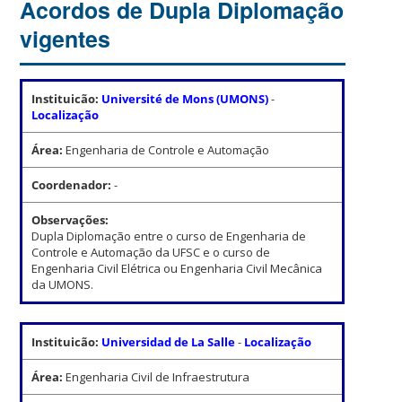
Acordos de Dupla Diplomação
vigentes
Instituicão:
Université de Mons (UMONS)
-
Localização
Área:
Engenharia de Controle e Automação
Coordenador:
-
Observações:
Dupla Diplomação entre o curso de Engenharia de
Controle e Automação da UFSC e o curso de
Engenharia Civil Elétrica ou Engenharia Civil Mecânica
da UMONS.
Instituicão:
Universidad de La Salle
-
Localização
Área:
Engenharia Civil de Infraestrutura