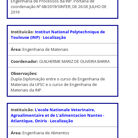
Engenharia de Processos da INP. Portaria de
coordenação Nº 68/2019/SINTER, DE 26 DE JULHO DE
2019
Instituicão:
Institut National Polytechnique de
Toulouse (INP)
-
Localização
Área:
Engenharia de Materiais
Coordenador:
GUILHERME MARIZ DE OLIVEIRA BARRA
Observações:
Dupla Diplomação entre o curso de Engenharia de
Materiais da UFSC e o curso de Engenharia de
Materiais da INP.
Instituicão:
L'ecole Nationale Veterinaire,
Agroalimentaire et de L'alimentacion Nantes -
Atlantique, Oniris
-
Localização
Área:
Engenharia de Alimentos