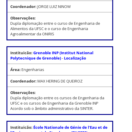
Coordenador:
JORGE LUIZ NINOW
Observações:
Dupla diplomação entre o curso de Engenharia de
Alimentos da UFSC e o curso de Engenharia
Agroalimentar da ONIRIS
Instituicão:
Grenoble INP (Institut National
Polytecnique de Grenoble)
-
Localização
Área:
Engenharias
Coordenador:
MAX HERING DE QUEIROZ
Observações:
Dupla diplomação entre os cursos de Engenharia da
UFSC e os cursos de Engenharia da Grenoble INP
Acordo sob o âmbito administrativo da SINTER.
Instituicão:
École Nationale de Génie de l'Eau et de