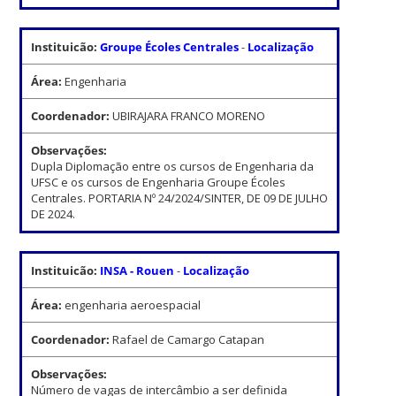
Instituicão:
Groupe Écoles Centrales
-
Localização
Área:
Engenharia
Coordenador:
UBIRAJARA FRANCO MORENO
Observações:
Dupla Diplomação entre os cursos de Engenharia da
UFSC e os cursos de Engenharia Groupe Écoles
Centrales. PORTARIA Nº 24/2024/SINTER, DE 09 DE JULHO
DE 2024.
Instituicão:
INSA - Rouen
-
Localização
Área:
engenharia aeroespacial
Coordenador:
Rafael de Camargo Catapan
Observações:
Número de vagas de intercâmbio a ser definida