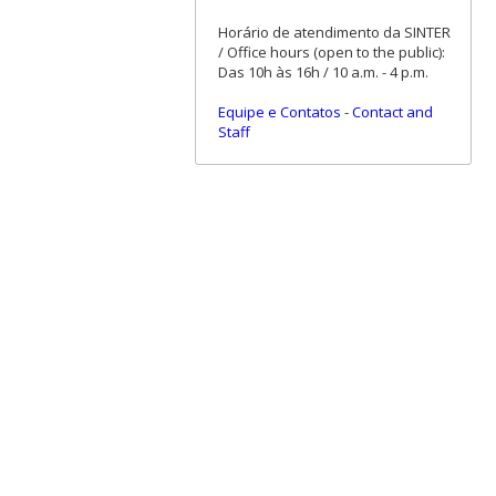
Horário de atendimento da SINTER
/ Office hours (open to the public):
Das 10h às 16h / 10 a.m. - 4 p.m.
Equipe e Contatos
-
Contact and
Staff