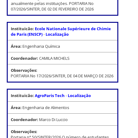
anualmente pelas instituições. PORTARIA No
07/2026/SINTER, DE 02 DE FEVEREIRO DE 2026
Instituicão:
Ecole Nationale Supérieure de Chimie
de Paris (ENSCP)
-
Localização
Área:
Engenharia Química
Coordenador:
CAMILA MICHELS
Observações:
PORTARIA No 17/2026/SINTER, DE 04 DE MARÇO DE 2026
Instituicão:
AgroParis Tech
-
Localização
Área:
Engenharia de Alimentos
Coordenador:
Marco Di Luccio
Observações:
Portaria n° 50/SINTER/2026 O número de estudantes