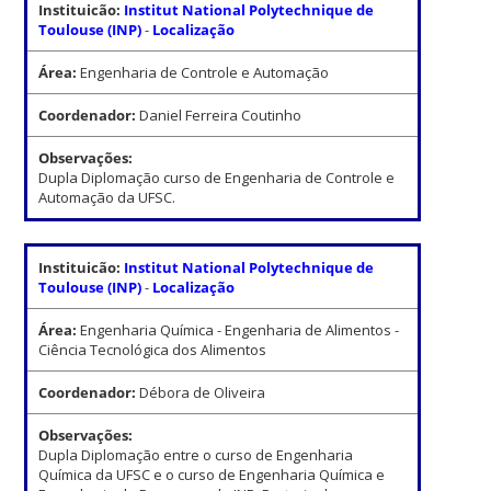
Instituicão:
Institut National Polytechnique de
Toulouse (INP)
-
Localização
Área:
Engenharia de Controle e Automação
Coordenador:
Daniel Ferreira Coutinho
Observações:
Dupla Diplomação curso de Engenharia de Controle e
Automação da UFSC.
Instituicão:
Institut National Polytechnique de
Toulouse (INP)
-
Localização
Área:
Engenharia Química - Engenharia de Alimentos -
Ciência Tecnológica dos Alimentos
Coordenador:
Débora de Oliveira
Observações:
Dupla Diplomação entre o curso de Engenharia
Química da UFSC e o curso de Engenharia Química e