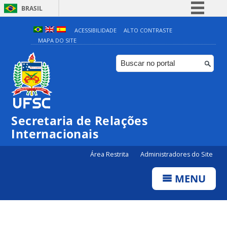
BRASIL
Simplifique!
ACESSIBILIDADE
ALTO CONTRASTE
MAPA DO SITE
Comunica BR
Participe
Acesso à informação
Legislação
Canais
Secretaria de Relações
Internacionais
Área Restrita
Administradores do Site
MENU