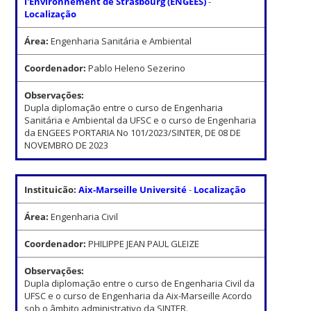
l'Environnement de Strasbourg (ENGEES)
-
Localização
Área:
Engenharia Sanitária e Ambiental
Coordenador:
Pablo Heleno Sezerino
Observações:
Dupla diplomação entre o curso de Engenharia
Sanitária e Ambiental da UFSC e o curso de Engenharia
da ENGEES PORTARIA No 101/2023/SINTER, DE 08 DE
NOVEMBRO DE 2023
Instituicão:
Aix-Marseille Université
-
Localização
Área:
Engenharia Civil
Coordenador:
PHILIPPE JEAN PAUL GLEIZE
Observações:
Dupla diplomação entre o curso de Engenharia Civil da
UFSC e o curso de Engenharia da Aix-Marseille Acordo
sob o âmbito administrativo da SINTER.