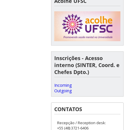
Acolhe UFSC
Inscrições - Acesso
interno (SINTER, Coord. e
Chefes Dpto.)
Incoming
Outgoing
CONTATOS
Recepção / Reception desk:
+55 (48) 3721-6406