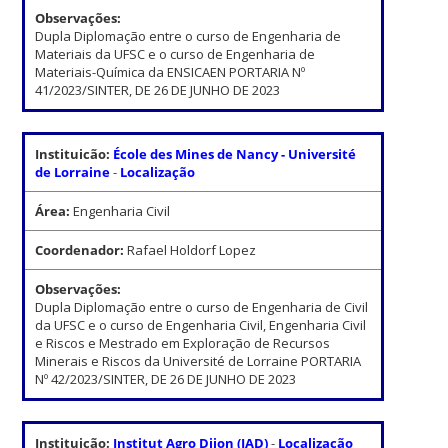
Observações:
Dupla Diplomação entre o curso de Engenharia de
Materiais da UFSC e o curso de Engenharia de
Materiais-Química da ENSICAEN PORTARIA Nº
41/2023/SINTER, DE 26 DE JUNHO DE 2023
Instituicão:
École des Mines de Nancy - Université
de Lorraine
-
Localização
Área:
Engenharia Civil
Coordenador:
Rafael Holdorf Lopez
Observações:
Dupla Diplomação entre o curso de Engenharia de Civil
da UFSC e o curso de Engenharia Civil, Engenharia Civil
e Riscos e Mestrado em Exploração de Recursos
Minerais e Riscos da Université de Lorraine PORTARIA
Nº 42/2023/SINTER, DE 26 DE JUNHO DE 2023
Instituicão:
Institut Agro Dijon (IAD)
-
Localização