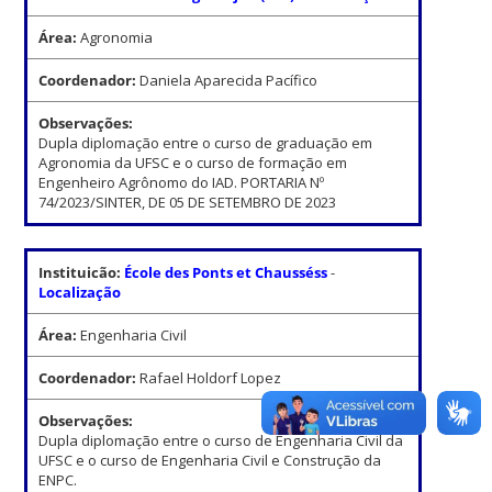
Área:
Agronomia
Coordenador:
Daniela Aparecida Pacífico
Observações:
Dupla diplomação entre o curso de graduação em
Agronomia da UFSC e o curso de formação em
Engenheiro Agrônomo do IAD. PORTARIA Nº
74/2023/SINTER, DE 05 DE SETEMBRO DE 2023
Instituicão:
École des Ponts et Chausséss
-
Localização
Área:
Engenharia Civil
Coordenador:
Rafael Holdorf Lopez
Observações:
Dupla diplomação entre o curso de Engenharia Civil da
UFSC e o curso de Engenharia Civil e Construção da
ENPC.