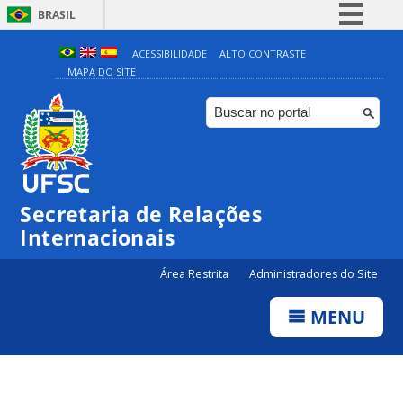
BRASIL
Simplifique!
ACESSIBILIDADE
ALTO CONTRASTE
MAPA DO SITE
Comunica BR
Participe
Acesso à informação
Legislação
Canais
Secretaria de Relações
Internacionais
Área Restrita
Administradores do Site
MENU