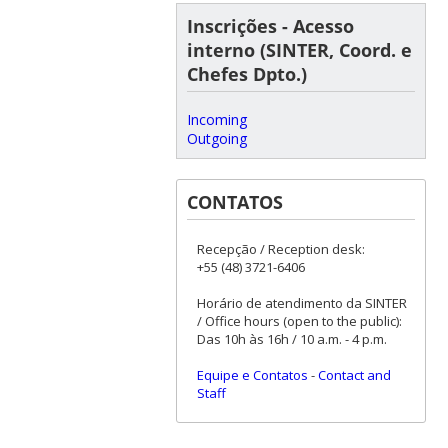
Inscrições - Acesso
interno (SINTER, Coord. e
Chefes Dpto.)
Incoming
Outgoing
CONTATOS
Recepção / Reception desk:
+55 (48) 3721-6406
Horário de atendimento da SINTER
/ Office hours (open to the public):
Das 10h às 16h / 10 a.m. - 4 p.m.
Equipe e Contatos
-
Contact and
Staff