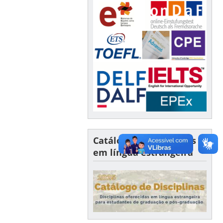
Catálogo de disciplinas
em língua estrangeira