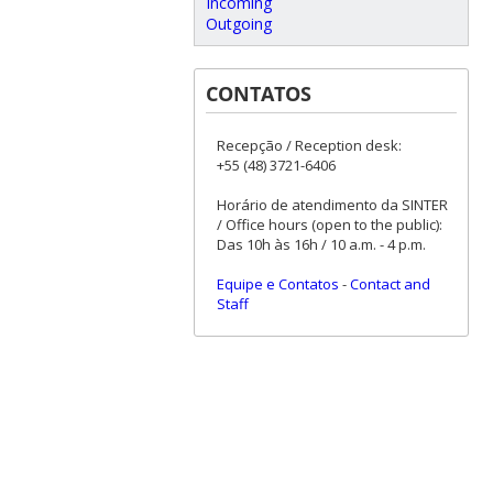
Incoming
Outgoing
CONTATOS
Recepção / Reception desk:
+55 (48) 3721-6406
Horário de atendimento da SINTER
/ Office hours (open to the public):
Das 10h às 16h / 10 a.m. - 4 p.m.
Equipe e Contatos
-
Contact and
Staff