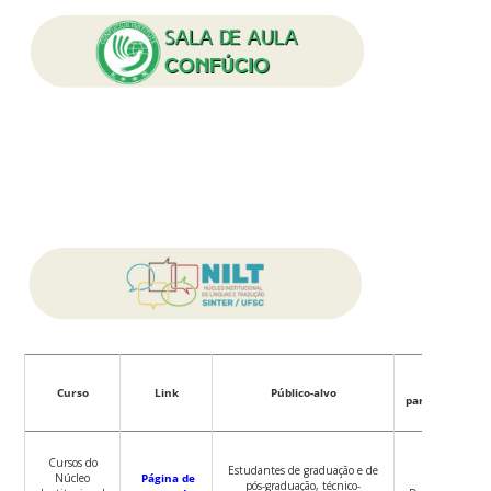
Prazo
Curso
Link
Público-alvo
para inscrição
Cursos do
Estudantes de graduação e de
Núcleo
Página de
pós-graduação, técnico-