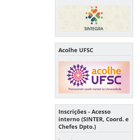
Acolhe UFSC
Inscrições - Acesso
interno (SINTER, Coord. e
Chefes Dpto.)