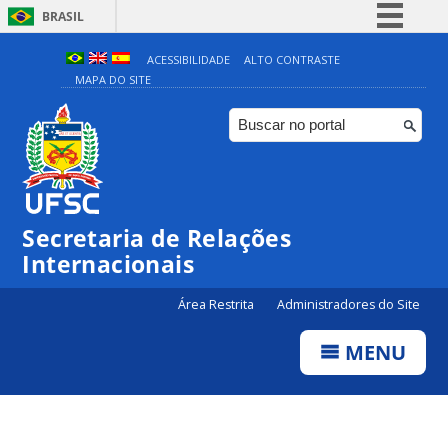
BRASIL
Simplifique!
ACESSIBILIDADE
ALTO CONTRASTE
MAPA DO SITE
Comunica BR
Participe
Acesso à informação
Legislação
Canais
Secretaria de Relações
Internacionais
Área Restrita
Administradores do Site
MENU