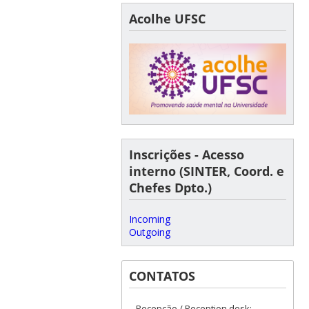
Acolhe UFSC
Inscrições - Acesso
interno (SINTER, Coord. e
Chefes Dpto.)
Incoming
Outgoing
CONTATOS
Recepção / Reception desk: