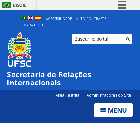
BRASIL
Simplifique!
ACESSIBILIDADE
ALTO CONTRASTE
MAPA DO SITE
Comunica BR
Participe
Acesso à informação
Legislação
Canais
Secretaria de Relações
Internacionais
Área Restrita
Administradores do Site
MENU