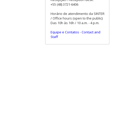
+55 (48) 3721-6406
Horário de atendimento da SINTER
/ Office hours (open to the public):
Das 10h às 16h / 10 a.m. - 4 p.m.
Equipe e Contatos
-
Contact and
Staff