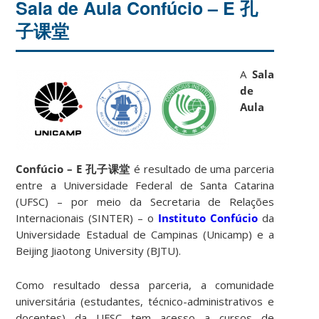
Sala de Aula Confúcio – E 孔
子课堂
A
Sala
de
Aula
Confúcio – E 孔子课堂
é resultado de uma parceria
entre a Universidade Federal de Santa Catarina
(UFSC) – por meio da Secretaria de Relações
Internacionais (SINTER) – o
Instituto Confúcio
da
Universidade Estadual de Campinas (Unicamp) e a
Beijing Jiaotong University (BJTU).
Como resultado dessa parceria, a comunidade
universitária (estudantes, técnico-administrativos e
docentes) da UFSC tem acesso a cursos de