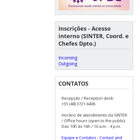
Inscrições - Acesso
interno (SINTER, Coord. e
Chefes Dpto.)
Incoming
Outgoing
CONTATOS
Recepção / Reception desk:
+55 (48) 3721-6406
Horário de atendimento da SINTER
/ Office hours (open to the public):
Das 10h às 16h / 10 a.m. - 4 p.m.
Equipe e Contatos
-
Contact and