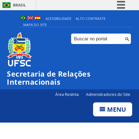
BRASIL
Simplifique!
ACESSIBILIDADE
ALTO CONTRASTE
MAPA DO SITE
Comunica BR
Participe
Acesso à informação
Legislação
Canais
Secretaria de Relações
Internacionais
Área Restrita
Administradores do Site
MENU