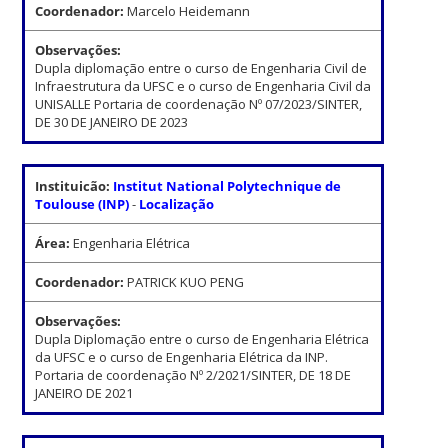
Coordenador:
Marcelo Heidemann
Observações:
Dupla diplomação entre o curso de Engenharia Civil de
Infraestrutura da UFSC e o curso de Engenharia Civil da
UNISALLE Portaria de coordenação Nº 07/2023/SINTER,
DE 30 DE JANEIRO DE 2023
Instituicão:
Institut National Polytechnique de
Toulouse (INP)
-
Localização
Área:
Engenharia Elétrica
Coordenador:
PATRICK KUO PENG
Observações:
Dupla Diplomação entre o curso de Engenharia Elétrica
da UFSC e o curso de Engenharia Elétrica da INP.
Portaria de coordenação Nº 2/2021/SINTER, DE 18 DE
JANEIRO DE 2021