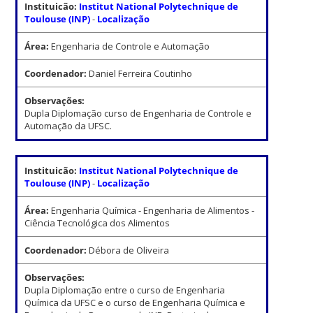
Instituicão:
Institut National Polytechnique de
Toulouse (INP)
-
Localização
Área:
Engenharia de Controle e Automação
Coordenador:
Daniel Ferreira Coutinho
Observações:
Dupla Diplomação curso de Engenharia de Controle e
Automação da UFSC.
Instituicão:
Institut National Polytechnique de
Toulouse (INP)
-
Localização
Área:
Engenharia Química - Engenharia de Alimentos -
Ciência Tecnológica dos Alimentos
Coordenador:
Débora de Oliveira
Observações:
Dupla Diplomação entre o curso de Engenharia
Química da UFSC e o curso de Engenharia Química e