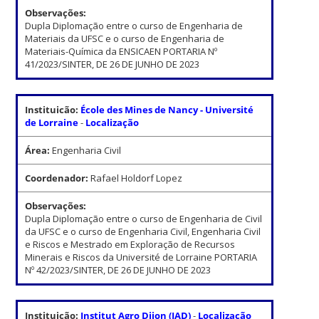
Observações:
Dupla Diplomação entre o curso de Engenharia de
Materiais da UFSC e o curso de Engenharia de
Materiais-Química da ENSICAEN PORTARIA Nº
41/2023/SINTER, DE 26 DE JUNHO DE 2023
Instituicão:
École des Mines de Nancy - Université
de Lorraine
-
Localização
Área:
Engenharia Civil
Coordenador:
Rafael Holdorf Lopez
Observações:
Dupla Diplomação entre o curso de Engenharia de Civil
da UFSC e o curso de Engenharia Civil, Engenharia Civil
e Riscos e Mestrado em Exploração de Recursos
Minerais e Riscos da Université de Lorraine PORTARIA
Nº 42/2023/SINTER, DE 26 DE JUNHO DE 2023
Instituicão:
Institut Agro Dijon (IAD)
-
Localização