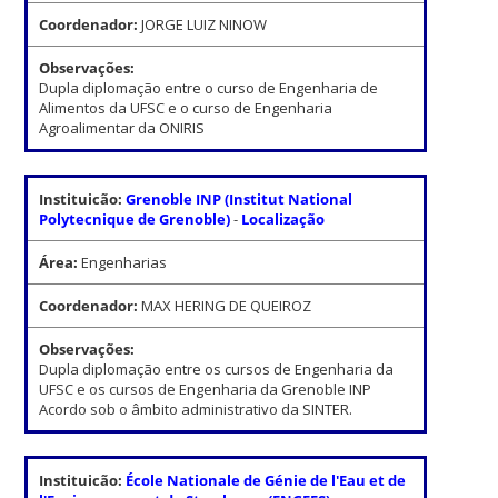
Coordenador:
JORGE LUIZ NINOW
Observações:
Dupla diplomação entre o curso de Engenharia de
Alimentos da UFSC e o curso de Engenharia
Agroalimentar da ONIRIS
Instituicão:
Grenoble INP (Institut National
Polytecnique de Grenoble)
-
Localização
Área:
Engenharias
Coordenador:
MAX HERING DE QUEIROZ
Observações:
Dupla diplomação entre os cursos de Engenharia da
UFSC e os cursos de Engenharia da Grenoble INP
Acordo sob o âmbito administrativo da SINTER.
Instituicão:
École Nationale de Génie de l'Eau et de