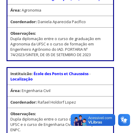
Área:
Agronomia
Coordenador:
Daniela Aparecida Pacífico
Observações:
Dupla diplomação entre o curso de graduação em
Agronomia da UFSC e o curso de formação em
Engenheiro Agrônomo do IAD. PORTARIA Nº
74/2023/SINTER, DE 05 DE SETEMBRO DE 2023
Instituicão:
École des Ponts et Chausséss
-
Localização
Área:
Engenharia Civil
Coordenador:
Rafael Holdorf Lopez
Observações:
Dupla diplomação entre o curso de Engenharia Civil da
UFSC e o curso de Engenharia Civil e Construção da
ENPC.