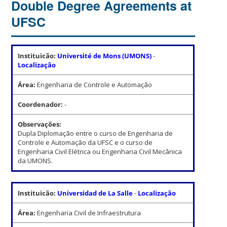
Double Degree Agreements at
UFSC
Instituicão:
Université de Mons (UMONS)
-
Localização
Área:
Engenharia de Controle e Automação
Coordenador:
-
Observações:
Dupla Diplomação entre o curso de Engenharia de
Controle e Automação da UFSC e o curso de
Engenharia Civil Elétrica ou Engenharia Civil Mecânica
da UMONS.
Instituicão:
Universidad de La Salle
-
Localização
Área:
Engenharia Civil de Infraestrutura