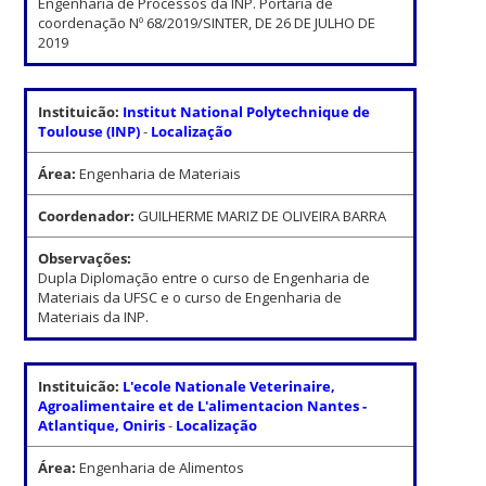
Engenharia de Processos da INP. Portaria de
coordenação Nº 68/2019/SINTER, DE 26 DE JULHO DE
2019
Instituicão:
Institut National Polytechnique de
Toulouse (INP)
-
Localização
Área:
Engenharia de Materiais
Coordenador:
GUILHERME MARIZ DE OLIVEIRA BARRA
Observações:
Dupla Diplomação entre o curso de Engenharia de
Materiais da UFSC e o curso de Engenharia de
Materiais da INP.
Instituicão:
L'ecole Nationale Veterinaire,
Agroalimentaire et de L'alimentacion Nantes -
Atlantique, Oniris
-
Localização
Área:
Engenharia de Alimentos