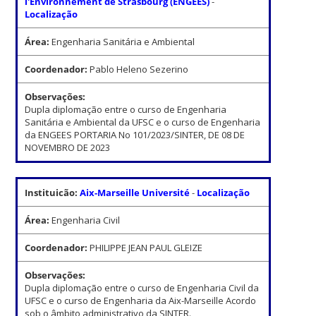
l'Environnement de Strasbourg (ENGEES)
-
Localização
Área:
Engenharia Sanitária e Ambiental
Coordenador:
Pablo Heleno Sezerino
Observações:
Dupla diplomação entre o curso de Engenharia
Sanitária e Ambiental da UFSC e o curso de Engenharia
da ENGEES PORTARIA No 101/2023/SINTER, DE 08 DE
NOVEMBRO DE 2023
Instituicão:
Aix-Marseille Université
-
Localização
Área:
Engenharia Civil
Coordenador:
PHILIPPE JEAN PAUL GLEIZE
Observações:
Dupla diplomação entre o curso de Engenharia Civil da
UFSC e o curso de Engenharia da Aix-Marseille Acordo
sob o âmbito administrativo da SINTER.