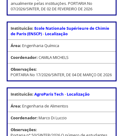
anualmente pelas instituições. PORTARIA No
07/2026/SINTER, DE 02 DE FEVEREIRO DE 2026
Instituicão:
Ecole Nationale Supérieure de Chimie
de Paris (ENSCP)
-
Localização
Área:
Engenharia Química
Coordenador:
CAMILA MICHELS
Observações:
PORTARIA No 17/2026/SINTER, DE 04 DE MARÇO DE 2026
Instituicão:
AgroParis Tech
-
Localização
Área:
Engenharia de Alimentos
Coordenador:
Marco Di Luccio
Observações:
Portaria n° 50/SINTER/2026 O número de estudantes