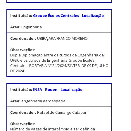
Instituicão:
Groupe Écoles Centrales
-
Localização
Área:
Engenharia
Coordenador:
UBIRAJARA FRANCO MORENO
Observações:
Dupla Diplomação entre os cursos de Engenharia da
UFSC e os cursos de Engenharia Groupe Écoles
Centrales. PORTARIA Nº 24/2024/SINTER, DE 09 DE JULHO
DE 2024.
Instituicão:
INSA - Rouen
-
Localização
Área:
engenharia aeroespacial
Coordenador:
Rafael de Camargo Catapan
Observações:
Número de vagas de intercâmbio a ser definida