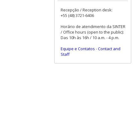
Recepção / Reception desk:
+55 (48) 3721-6406
Horário de atendimento da SINTER
/ Office hours (open to the public):
Das 10h às 16h / 10 a.m. - 4 p.m.
Equipe e Contatos
-
Contact and
Staff