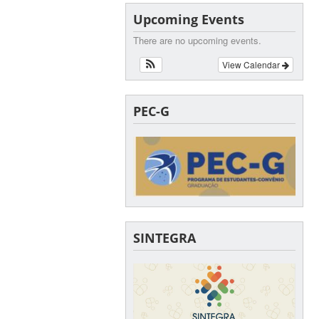
Upcoming Events
There are no upcoming events.
View Calendar
PEC-G
SINTEGRA