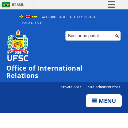
BRASIL
Simplifique!
ACESSIBILIDADE
ALTO CONTRASTE
MAPA DO SITE
Comunica BR
Participe
Acesso à informação
Legislação
Canais
Office of International
Relations
Private Area
Site Administrators
MENU