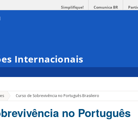
Simplifique!
Comunica BR
Parti
ões Internacionais
»
es
Curso de Sobrevivência no Português Brasileiro
brevivência no Português