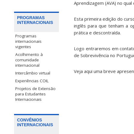
Aprendizagem (AVA) no qual o
PROGRAMAS
Esta primeira edição do curs
INTERNACIONAIS
inglês para que tenham a op
prática e descontraída.
Programas
internacionais
vigentes
Logo entraremos em contato 
Acolhimento à
de Sobrevivência no Portuguê
comunidade
internacional
Veja aqui uma breve aprese
Intercâmbio virtual
Experiências COIL
Projetos de Extensão
para Estudantes
Internacionais
CONVÊNIOS
INTERNACIONAIS