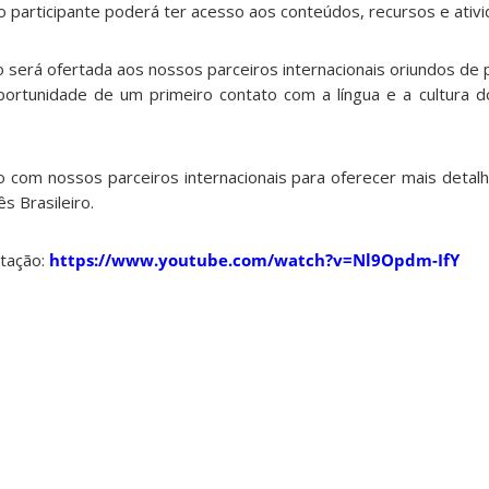
 participante poderá ter acesso aos conteúdos, recursos e ativi
o será ofertada aos nossos parceiros internacionais oriundos de 
ortunidade de um primeiro contato com a língua e a cultura d
com nossos parceiros internacionais para oferecer mais detal
s Brasileiro.
ntação:
https://www.youtube.com/watch?v=Nl9Opdm-IfY