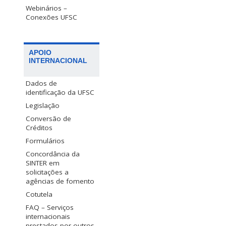
Webinários –
Conexões UFSC
APOIO
INTERNACIONAL
Dados de
identificação da UFSC
Legislação
Conversão de
Créditos
Formulários
Concordância da
SINTER em
solicitações a
agências de fomento
Cotutela
FAQ – Serviços
internacionais
prestados por outros