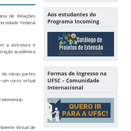
Aos estudantes do
aria de Relações
Programa Incoming
versidade Federal
om a estrutura e
peração acadêmica
Formas de Ingresso na
 de várias partes
UFSC – Comunidade
 um curso virtual
Internacional
l elementar;
biente Virtual de