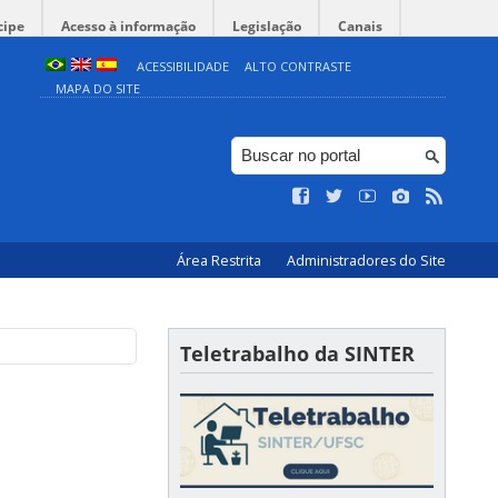
cipe
Acesso à informação
Legislação
Canais
ACESSIBILIDADE
ALTO CONTRASTE
MAPA DO SITE
Área Restrita
Administradores do Site
Teletrabalho da SINTER