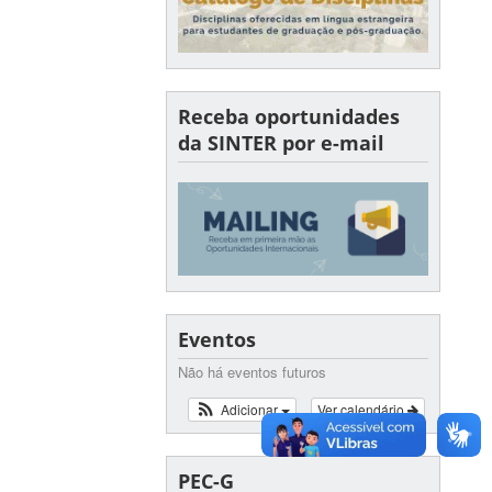
Receba oportunidades
da SINTER por e-mail
Eventos
Não há eventos futuros
Adicionar
Ver calendário
PEC-G