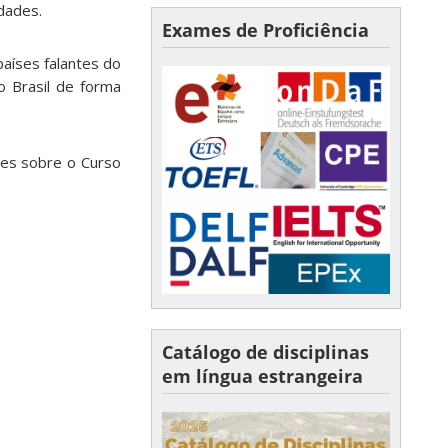
dades.
Exames de Proficiência
países falantes do
o Brasil de forma
hes sobre o Curso
Catálogo de disciplinas
em língua estrangeira