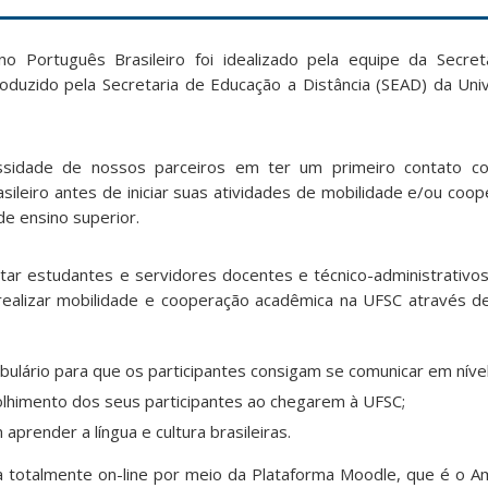
o Português Brasileiro foi idealizado pela equipe da Secret
roduzido pela Secretaria de Educação a Distância (SEAD) da Uni
essidade de nossos parceiros em ter um primeiro contato c
sileiro antes de iniciar suas atividades de mobilidade e/ou coo
de ensino superior.
itar estudantes e servidores docentes e técnico-administrativos
ealizar mobilidade e cooperação acadêmica na UFSC através de
bulário para que os participantes consigam se comunicar em níve
colhimento dos seus participantes ao chegarem à UFSC;
aprender a língua e cultura brasileiras.
 totalmente on-line por meio da Plataforma Moodle, que é o Am