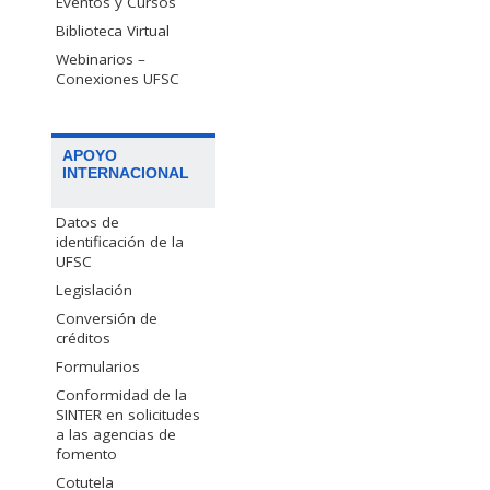
Eventos y Cursos
Biblioteca Virtual
Webinarios –
Conexiones UFSC
APOYO
INTERNACIONAL
Datos de
identificación de la
UFSC
Legislación
Conversión de
créditos
Formularios
Conformidad de la
SINTER en solicitudes
a las agencias de
fomento
Cotutela