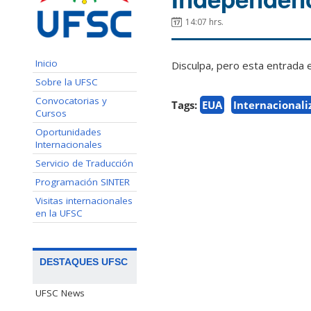
14:07 hrs.
Inicio
Disculpa, pero esta entrada 
Sobre la UFSC
Convocatorias y
Tags:
EUA
Internacionali
Cursos
Oportunidades
Internacionales
Servicio de Traducción
Programación SINTER
Visitas internacionales
en la UFSC
DESTAQUES UFSC
UFSC News