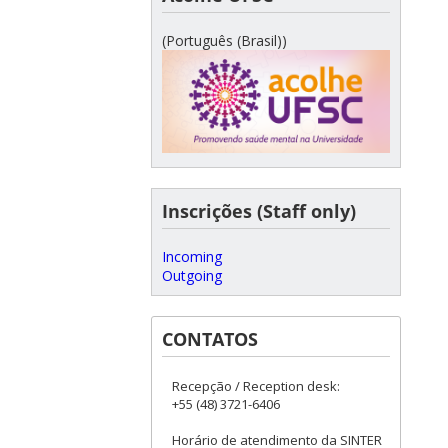
(Português (Brasil))
Inscrições (Staff only)
Incoming
Outgoing
CONTATOS
Recepção / Reception desk:
+55 (48) 3721-6406
Horário de atendimento da SINTER