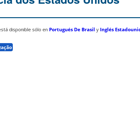
está disponible sólo en
Portugués De Brasil
y
Inglés Estadouni
zação