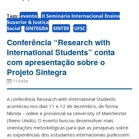
Tags:
evento
II Seminário Internacional Ensino
Superior & Justiça
Social
SINTEGRA
SINTER
UFSC
Conferência “Research with
International Students” conta
com apresentação sobre o
Projeto Sintegra
11:54:04
A conferência Research with International Students
aconteceu nos dias 11 e 12 de dezembro, de forma
híbrida – online e presencial na University of Manchester
(Reino Unido). O evento buscou desenvolver mais
orientações metodológicas para que as pesquisas sobre
as experiências dos estudantes internacionais pudessem