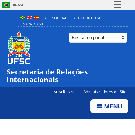
BRASIL
Simplifique!
ACESSIBILIDADE
ALTO CONTRASTE
MAPA DO SITE
Comunica BR
Participe
Acesso à informação
Legislação
Canais
Secretaria de Relações
Internacionais
Área Restrita
Administradores do Site
MENU