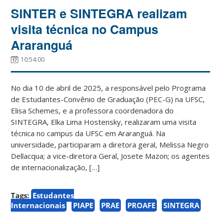
SINTER e SINTEGRA realizam
visita técnica no Campus
Araranguá
10:54:00
No dia 10 de abril de 2025, a responsável pelo Programa
de Estudantes-Convênio de Graduação (PEC-G) na UFSC,
Elisa Schemes, e a professora coordenadora do
SINTEGRA, Elka Lima Hostensky, realizaram uma visita
técnica no campus da UFSC em Araranguá. Na
universidade, participaram a diretora geral, Melissa Negro
Dellacqua; a vice-diretora Geral, Josete Mazon; os agentes
de internacionalização, […]
Tags:
Estudantes
Internacionais
PIAPE
PRAE
PROAFE
SINTEGRA