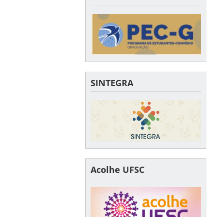
SINTEGRA
Acolhe UFSC