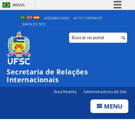
BRASIL
Simplifique!
ACESSIBILIDADE
ALTO CONTRASTE
MAPA DO SITE
Comunica BR
Participe
Acesso à informação
Legislação
Canais
Secretaria de Relações
Internacionais
Área Restrita
Administradores do Site
MENU