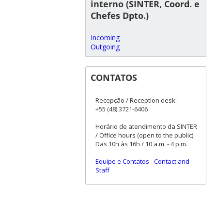
interno (SINTER, Coord. e
Chefes Dpto.)
Incoming
Outgoing
CONTATOS
Recepção / Reception desk:
+55 (48) 3721-6406
Horário de atendimento da SINTER
/ Office hours (open to the public):
Das 10h às 16h / 10 a.m. - 4 p.m.
Equipe e Contatos
-
Contact and
Staff