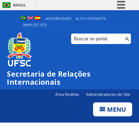
BRASIL
Simplifique!
ACESSIBILIDADE
ALTO CONTRASTE
MAPA DO SITE
Comunica BR
Participe
Acesso à informação
Legislação
Canais
Secretaria de Relações
Internacionais
Área Restrita
Administradores do Site
MENU