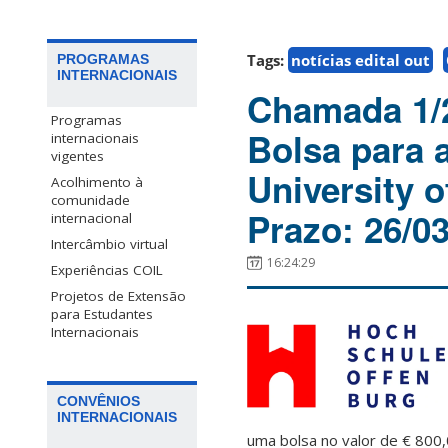
Tags:
notícias edital out
PROGRAMAS
INTERNACIONAIS
Chamada 1/
Programas
Bolsa para 
internacionais
vigentes
University 
Acolhimento à
comunidade
Prazo: 26/0
internacional
Intercâmbio virtual
16:24:29
Experiências COIL
Projetos de Extensão
para Estudantes
Internacionais
CONVÊNIOS
INTERNACIONAIS
uma bolsa no valor de € 800