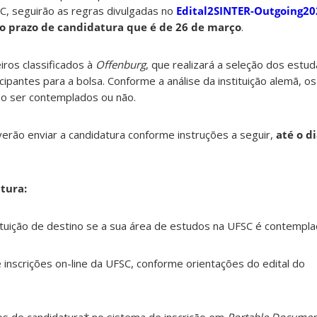
C, seguirão as regras divulgadas no
Edital2SINTER-Outgoing20
o prazo de candidatura que é de 26 de março
.
iros classificados à
Offenburg
, que realizará a seleção dos estu
icipantes para a bolsa. Conforme a análise da instituição alemã, o
ão ser contemplados ou não.
erão enviar a candidatura conforme instruções a seguir,
até o d
tura:
ituição de destino se a sua área de estudos na UFSC é contempla
 inscrições on-line da UFSC, conforme orientações do edital do