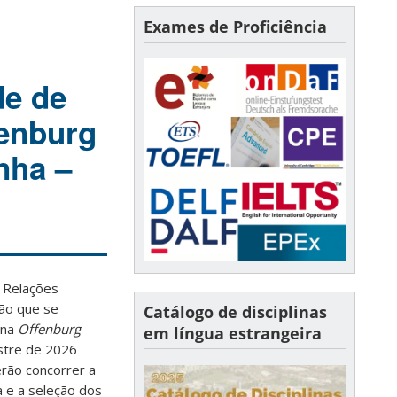
Exames de Proficiência
de de
fenburg
nha –
e Relações
ção que se
Catálogo de disciplinas
 na
Offenburg
em língua estrangeira
stre de 2026
rão concorrer a
 e a seleção dos