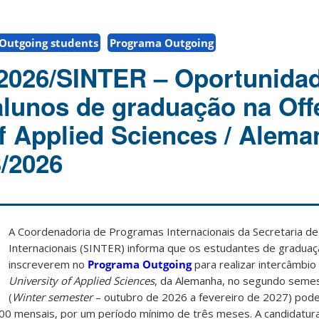
Outgoing students
Programa Outgoing
2026/SINTER – Oportunida
alunos de graduação na Of
of Applied Sciences / Alema
3/2026
A Coordenadoria de Programas Internacionais da Secretaria d
Internacionais (SINTER) informa que os estudantes de gradua
inscreverem no
Programa Outgoing
para realizar intercâmbio
University of Applied Sciences
, da Alemanha, no segundo seme
(
Winter semester
– outubro de 2026 a fevereiro de 2027) pode
,00 mensais, por um período mínimo de três meses. A candidatura