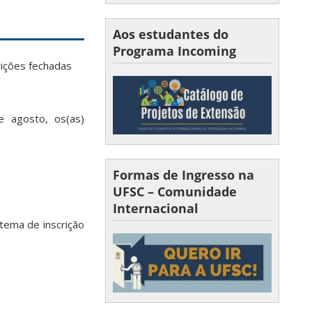
Aos estudantes do
Programa Incoming
rições fechadas
e agosto, os(as)
Formas de Ingresso na
UFSC – Comunidade
Internacional
stema de inscrição