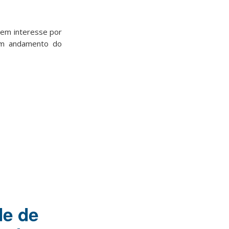
em interesse por
om andamento do
de de