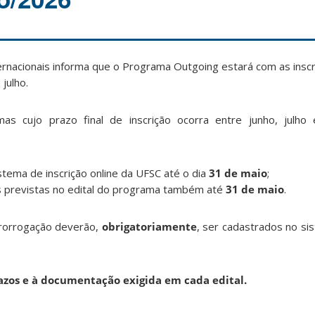
ernacionais informa que o Programa Outgoing estará com as insc
julho.
s cujo prazo final de inscrição ocorra entre junho, julho 
istema de inscrição online da UFSC até o dia
31 de maio
;
as previstas no edital do programa também até
31 de maio
.
prorrogação deverão,
obrigatoriamente
, ser cadastrados no si
zos e à documentação exigida em cada edital.