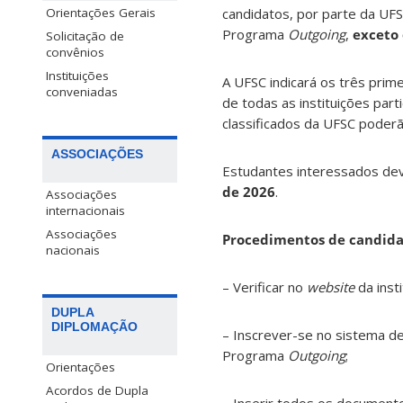
Orientações Gerais
candidatos, por parte da UFS
Programa
Outgoing
,
exceto 
Solicitação de
convênios
Instituições
A UFSC indicará os três prime
conveniadas
de todas as instituições part
classificados da UFSC poder
ASSOCIAÇÕES
Estudantes interessados dev
de 2026
.
Associações
internacionais
Associações
Procedimentos de candida
nacionais
– Verificar no
website
da inst
DUPLA
DIPLOMAÇÃO
– Inscrever-se no sistema de
Programa
Outgoing
;
Orientações
Acordos de Dupla