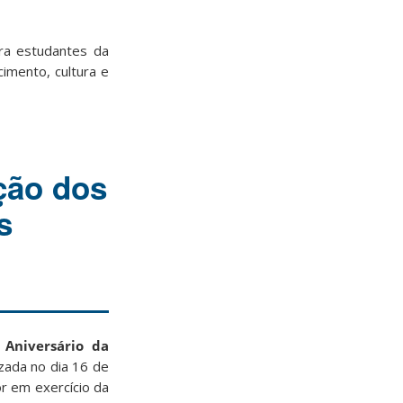
ra estudantes da
imento, cultura e
ção dos
s
Aniversário da
izada no dia 16 de
or em exercício da