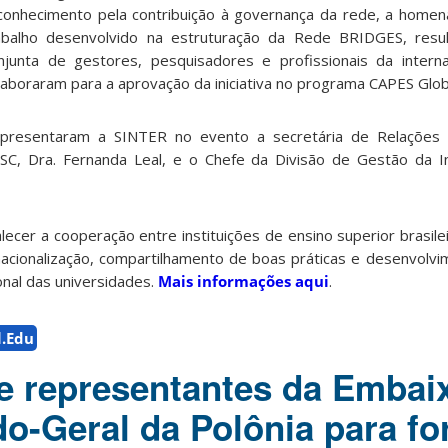
conhecimento pela contribuição à governança da rede, a home
abalho desenvolvido na estruturação da Rede BRIDGES, resu
njunta de gestores, pesquisadores e profissionais da interna
laboraram para a aprovação da iniciativa no programa CAPES Glob
presentaram a SINTER no evento a secretária de Relações I
SC, Dra. Fernanda Leal, e o Chefe da Divisão de Gestão da I
ecer a cooperação entre instituições de ensino superior brasil
nacionalização, compartilhamento de boas práticas e desenvolvim
onal das universidades.
Mais informações aqui
.
l.Edu
 representantes da Embai
o-Geral da Polônia para for