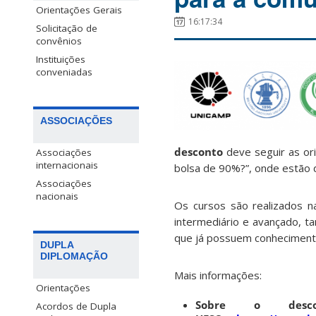
Orientações Gerais
16:17:34
Solicitação de
convênios
Instituições
conveniadas
ASSOCIAÇÕES
desconto
deve seguir as or
Associações
internacionais
bolsa de 90%?”, onde estão 
Associações
nacionais
Os cursos são realizados 
intermediário e avançado, ta
que já possuem conheciment
DUPLA
DIPLOMAÇÃO
Mais informações:
Orientações
Sobre o desco
Acordos de Dupla