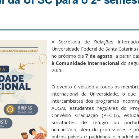
A Secretaria de Relações Internacio
Universidade Federal de Santa Catarina
no próximo dia
7 de agosto
, a partir d
à Comunidade Internacional
do segu
2026.
O evento é voltado a todos os membr
internacional da Universidade, o que 
intercambistas dos programas Incomin
AUGM, estudantes regulares do Pro
Convênio Graduação (PEC-G), estuda
solicitantes de refúgio ou porta
humanitário, além de professores e p
outros países e padrinhos e madrinha