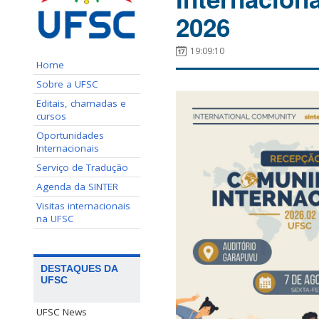
2026
19:09:10
Home
Sobre a UFSC
Editais, chamadas e
cursos
Oportunidades
Internacionais
Serviço de Tradução
Agenda da SINTER
Visitas internacionais
na UFSC
DESTAQUES DA
UFSC
UFSC News