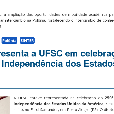
i a ampliação das oportunidades de mobilidade acadêmica pa
ar intercâmbio na Polônia, fortalecendo o intercâmbio de conhec
s.
Polônia
SINTER
resenta a UFSC em celebra
 Independência dos Estado
A UFSC esteve representada na celebração do
250º 
Independência dos Estados Unidos da América
, real
junho, no Farol Santander, em Porto Alegre (RS). O diret