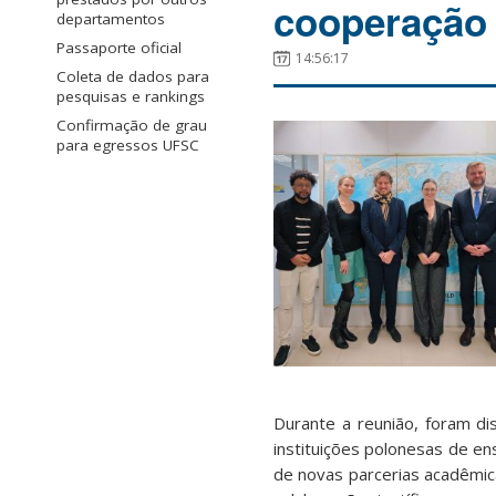
cooperação 
departamentos
Passaporte oficial
14:56:17
Coleta de dados para
pesquisas e rankings
Confirmação de grau
para egressos UFSC
Durante a reunião, foram di
instituições polonesas de e
de novas parcerias acadêmic