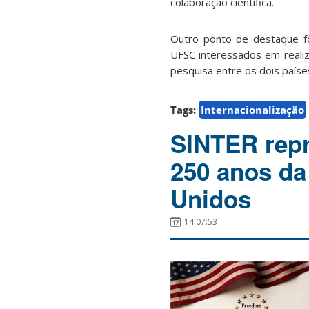
colaboração científica.
Outro ponto de destaque fo
UFSC interessados em realiz
pesquisa entre os dois paíse
Tags:
Internacionalização
SINTER rep
250 anos da
Unidos
14:07:53