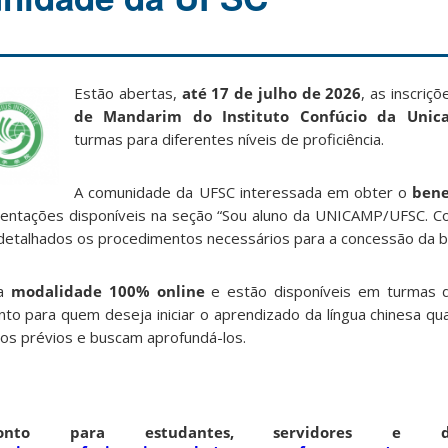
Estão abertas,
até 17 de julho de 2026
, as inscriç
de Mandarim do Instituto Confúcio da Unic
turmas para diferentes níveis de proficiência.
A comunidade da UFSC interessada em obter o
bene
ientações disponíveis na seção “Sou aluno da UNICAMP/UFSC. C
detalhados os procedimentos necessários para a concessão da b
na
modalidade 100% online
e estão disponíveis em turmas do
nto para quem deseja iniciar o aprendizado da língua chinesa qu
os prévios e buscam aprofundá-los.
nto para estudantes, servidores e d