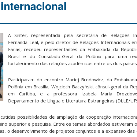
internacional
A Sinter, representada pela secretária de Relações Int
Fernanda Leal, e pelo diretor de Relações Internacionais em
Farias, recebeu representantes da Embaixada da Repúbli
Brasil e do Consulado-Geral da Polônia para uma reu
fortalecimento das relações acadêmicas entre os dois países
Participaram do encontro Maciej Brodowicz, da Embaixada
Polônia em Brasília, Wojciech Baczyński, cônsul-geral da Re
em Curitiba, e a professora Izabela Maria Drozdows
Departamento de Língua e Literatura Estrangeiras (DLLE/UF
scutidas possibilidades de ampliação da cooperação internacion
nsino superior e pesquisa. Entre os temas abordados estiveram 
as, o desenvolvimento de projetos conjuntos e a expansão das