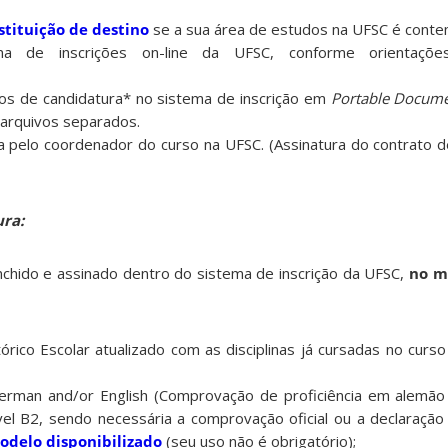
stituição de destino
se a sua área de estudos na UFSC é conte
ma de inscrições on-line da UFSC, conforme orientaçõ
os de candidatura* no sistema de inscrição em
Portable Docum
arquivos separados.
a pelo coordenador do curso na UFSC. (Assinatura do contrato 
ra:
chido e assinado dentro do sistema de inscrição da UFSC,
no m
órico Escolar atualizado com as disciplinas já cursadas no curs
German and/or English (Comprovação de proficiência em alemão 
el B2, sendo necessária a comprovação oficial ou a declaraçã
odelo disponibilizado
(seu uso não é obrigatório);