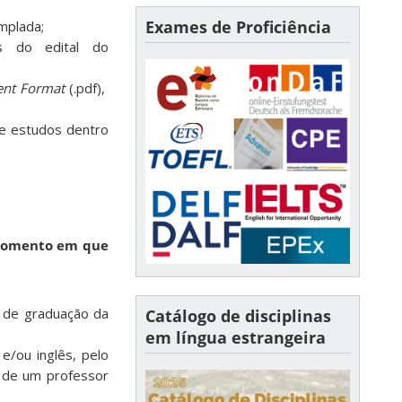
Exames de Proficiência
mplada;
es do edital do
ent Format
(.pdf),
de estudos dentro
omento em que
o de graduação da
Catálogo de disciplinas
em língua estrangeira
e/ou inglês, pelo
o de um professor