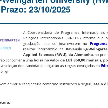
Prazo: 23/10/2025
A Coordenadoria de Programas Internacionais 
Relações Internacionais (SINTER) informa que 
graduação que se inscreverem no
Program
realizar intercâmbio na
Ravensburg-Weingarte
Applied Sciences (RWU), da Alemanha
, no pri
rão concorrer a uma
bolsa no valor de EU$ 850,00 mensais, p
 a seleção dos candidatos seguirão as regras divulgadas no
Edi
oing
.
em enviar a candidatura conforme instruções a seguir,
até o d
atura: