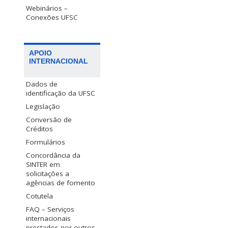
Webinários –
Conexões UFSC
APOIO
INTERNACIONAL
Dados de
identificação da UFSC
Legislação
Conversão de
Créditos
Formulários
Concordância da
SINTER em
solicitações a
agências de fomento
Cotutela
FAQ – Serviços
internacionais
prestados por outros