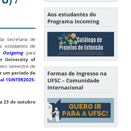
Aos estudantes do
Programa Incoming
da Secretaria de
os estudantes de
a
Outgoing
para
n University of
meiro semestre de
or um período de
Formas de Ingresso na
tal 1SINTER2025-
UFSC – Comunidade
Internacional
ia
23 de outubro