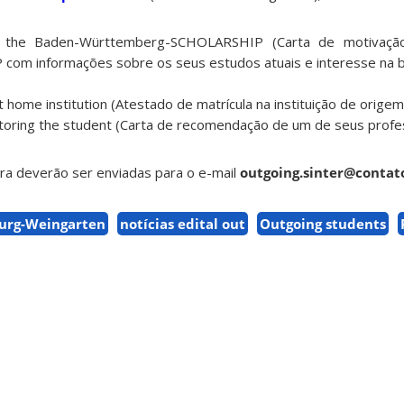
or the Baden-Württemberg-SCHOLARSHIP (Carta de motivaçã
m informações sobre os seus estudos atuais e interesse na b
at home institution (Atestado de matrícula na instituição de origem
utoring the student (Carta de recomendação de um de seus profe
ura deverão ser enviadas para o e-mail
outgoing.sinter@contato
urg-Weingarten
notícias edital out
Outgoing students