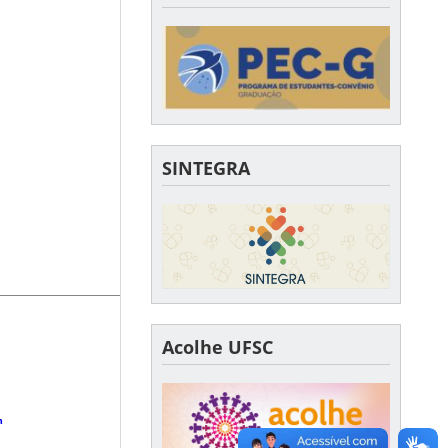
SINTEGRA
Acolhe UFSC
m