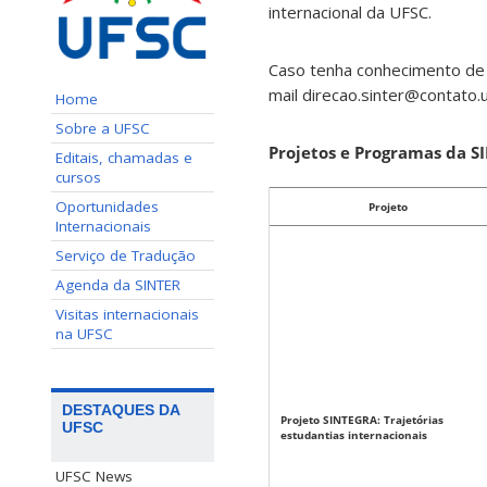
internacional da UFSC.
Caso tenha conhecimento de o
mail direcao.sinter@contato.u
Home
Sobre a UFSC
Projetos e Programas da S
Editais, chamadas e
cursos
Oportunidades
Projeto
Internacionais
Serviço de Tradução
Agenda da SINTER
Visitas internacionais
na UFSC
DESTAQUES DA
Projeto SINTEGRA: Trajetórias
UFSC
estudantias internacionais
UFSC News