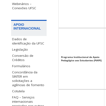
Webinários –
Conexões UFSC
APOIO
INTERNACIONAL
Dados de
identificação da UFSC
Legislação
Conversão de
Programa Institucional de Apoio
Créditos
Pedagógico aos Estudantes (PIAPE)
Formulários
Concordância da
SINTER em
solicitações a
agências de fomento
Cotutela
FAQ – Serviços
internacionais
prestados por outros