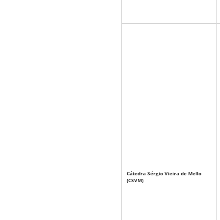
Cátedra Sérgio Vieira de Mello
(CSVM)