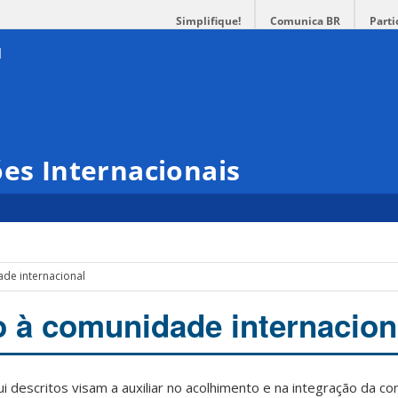
Simplifique!
Comunica BR
Parti
ões Internacionais
de internacional
 à comunidade internacion
 descritos visam a auxiliar no acolhimento e na integração da c