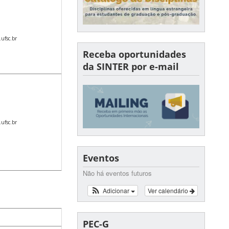
ufsc.br
Receba oportunidades
da SINTER por e-mail
ufsc.br
Eventos
Não há eventos futuros
Adicionar
Ver calendário
PEC-G