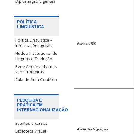
Diplomação vigentes
POLÍTICA
LINGUÍSTICA
Política Linguística –
Acolhe UFSC
Informações gerais
Núcleo Institucional de
Línguas e Tradução
Rede Andifes Idiomas
sem Fronteiras
Sala de Aula Confúcio
PESQUISA E
PRÁTICA EM
INTERNACIONALIZAÇÃO
Eventos e cursos
Ateliê das Migrações
Biblioteca virtual